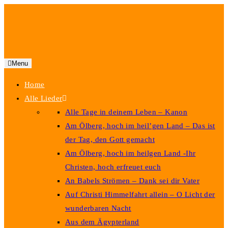
Menu
Home
Alle Lieder
Alle Tage in deinem Leben – Kanon
Am Ölberg, hoch im heil’gen Land – Das ist
der Tag, den Gott gemacht
Am Ölberg, hoch im heilgen Land -Ihr
Christen, hoch erfreuet euch
An Babels Strömen – Dank sei dir Vater
Auf Christi Himmelfahrt allein – O Licht der
wunderbaren Nacht
Aus dem Ägypterland