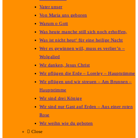
Vater unser
Von Maria uns geboren
Warum o Gott
Was heute manche still sich noch erhoffen,
Was ist nicht heut‘ für eine heilige Nacht
Wer es gewinnen will, muss es verlier’n –
Wolgalied
Wir danken, Jesus Christ
Wir pflügen die Erde – Loreley – Hauptstimme
Wir pflügen und wir streuen – Am Brunnen –
Hauptstimme
Wir sind drei Könige
Wir sind nur Gast auf Erden – Aus einer roten
Rose
Wir weihn wie du geboten
Close