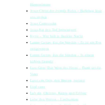
Hauptstimme
Jesus Christ der fremde Rufer – Halleluja lasst
uns singen
Jesus Gottessohn
Jesus hat den Tod bezwungen
Kyrie – Wer hält in dunkler Nacht
Lamm Gottes, das die Sünden – Es ist ein Ros
entsprungen
Lamm Gottes, das die Sünden – In einem
kühlen Grunde
Lass Güte/ Das Wort des Herrn – Dank sei dir,
Vater
Lasst uns Gott, den Herren, preisen
Lied capx
Lob dir, Christus, König und Erlöser
Lobe den Herren – Liedkantate