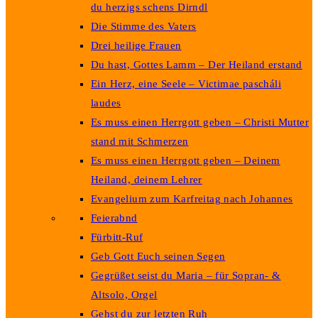
du herzigs schens Dirndl
Die Stimme des Vaters
Drei heilige Frauen
Du hast, Gottes Lamm – Der Heiland erstand
Ein Herz, eine Seele – Victimae pascháli
laudes
Es muss einen Herrgott geben – Christi Mutter
stand mit Schmerzen
Es muss einen Herrgott geben – Deinem
Heiland, deinem Lehrer
Evangelium zum Karfreitag nach Johannes
Feierabnd
Fürbitt-Ruf
Geb Gott Euch seinen Segen
Gegrüßet seist du Maria – für Sopran- &
Altsolo, Orgel
Gehst du zur letzten Ruh