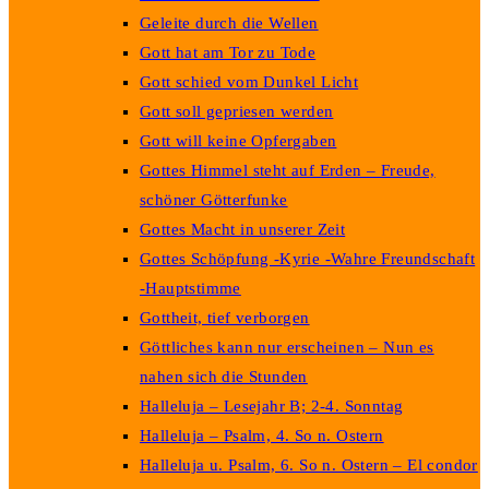
Geleite durch die Wellen
Gott hat am Tor zu Tode
Gott schied vom Dunkel Licht
Gott soll gepriesen werden
Gott will keine Opfergaben
Gottes Himmel steht auf Erden – Freude,
schöner Götterfunke
Gottes Macht in unserer Zeit
Gottes Schöpfung -Kyrie -Wahre Freundschaft
-Hauptstimme
Gottheit, tief verborgen
Göttliches kann nur erscheinen – Nun es
nahen sich die Stunden
Halleluja – Lesejahr B; 2-4. Sonntag
Halleluja – Psalm, 4. So n. Ostern
Halleluja u. Psalm, 6. So n. Ostern – El condor