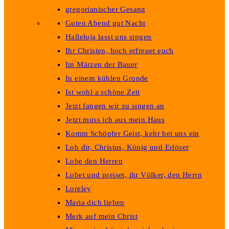
gregorianischer Gesang
Guten Abend gut Nacht
Halleluja lasst uns singen
Ihr Christen, hoch erfreuet euch
Im Märzen der Bauer
In einem kühlen Grunde
Ist wohl a schöne Zeit
Jetzt fangen wir zu singen an
Jetzt muss ich aus mein Haus
Komm Schöpfer Geist, kehr bei uns ein
Lob dir, Christus, König und Erlöser
Lobe den Herren
Lobet und preiset, ihr Völker, den Herrn
Loreley
Maria dich lieben
Merk auf mein Christ