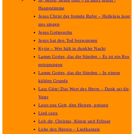
Ja, heilig, heilig Gott – In dulci jubilo /
Hauptstimme
Jesus Christ der fremde Rufer – Halleluja lasst
uns singen
Jesus Gottessohn
Jesus hat den Tod bezwungen
Kyrie – Wer hält in dunkler Nacht
Lamm Gottes, das die Sünden – Es ist ein Ros
entsprungen
Lamm Gottes, das die Sünden – In einem
kühlen Grunde
Lass Güte/ Das Wort des Herrn – Dank sei dir,
Vater
Lasst uns Gott, den Herren, preisen
Lied capx
Lob dir, Christus, König und Erlöser
Lobe den Herren – Liedkantate