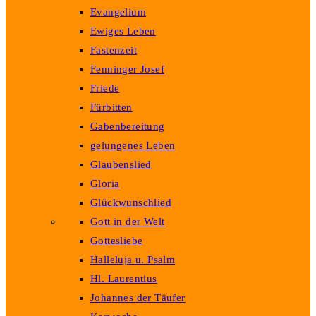
Evangelium
Ewiges Leben
Fastenzeit
Fenninger Josef
Friede
Fürbitten
Gabenbereitung
gelungenes Leben
Glaubenslied
Gloria
Glückwunschlied
Gott in der Welt
Gottesliebe
Halleluja u. Psalm
Hl. Laurentius
Johannes der Täufer