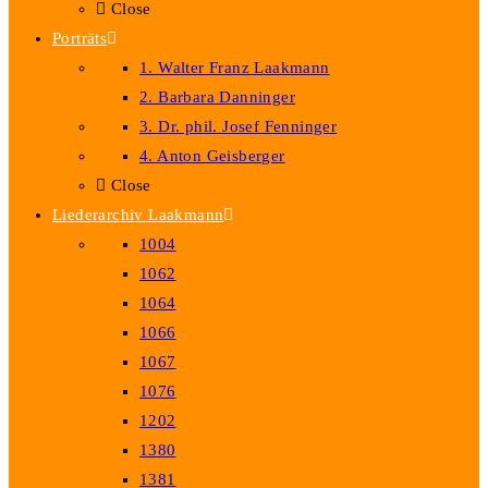
Close
Porträts
1. Walter Franz Laakmann
2. Barbara Danninger
3. Dr. phil. Josef Fenninger
4. Anton Geisberger
Close
Liederarchiv Laakmann
1004
1062
1064
1066
1067
1076
1202
1380
1381