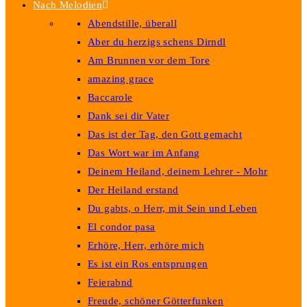
Nach Melodien
Abendstille, überall
Aber du herzigs schens Dirndl
Am Brunnen vor dem Tore
amazing grace
Baccarole
Dank sei dir Vater
Das ist der Tag, den Gott gemacht
Das Wort war im Anfang
Deinem Heiland, deinem Lehrer - Mohr
Der Heiland erstand
Du gabts, o Herr, mit Sein und Leben
El condor pasa
Erhöre, Herr, erhöre mich
Es ist ein Ros entsprungen
Feierabnd
Freude, schöner Götterfunken