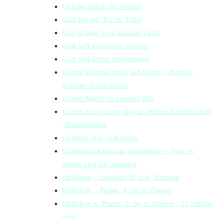
Geleite durch die Wellen
Gott hat am Tor zu Tode
Gott schied vom Dunkel Licht
Gott soll gepriesen werden
Gott will keine Opfergaben
Gottes Himmel steht auf Erden – Freude,
schöner Götterfunke
Gottes Macht in unserer Zeit
Gottes Schöpfung -Kyrie -Wahre Freundschaft
-Hauptstimme
Gottheit, tief verborgen
Göttliches kann nur erscheinen – Nun es
nahen sich die Stunden
Halleluja – Lesejahr B; 2-4. Sonntag
Halleluja – Psalm, 4. So n. Ostern
Halleluja u. Psalm, 6. So n. Ostern – El condor
pasa