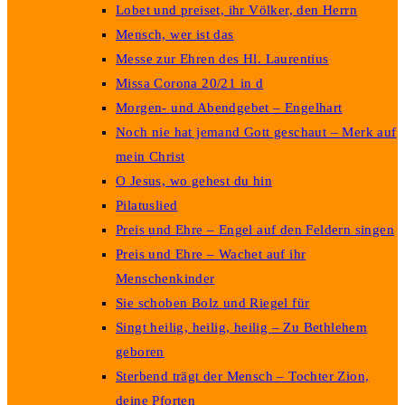
Lobet und preiset, ihr Völker, den Herrn
Mensch, wer ist das
Messe zur Ehren des Hl. Laurentius
Missa Corona 20/21 in d
Morgen- und Abendgebet – Engelhart
Noch nie hat jemand Gott geschaut – Merk auf
mein Christ
O Jesus, wo gehest du hin
Pilatuslied
Preis und Ehre – Engel auf den Feldern singen
Preis und Ehre – Wachet auf ihr
Menschenkinder
Sie schoben Bolz und Riegel für
Singt heilig, heilig, heilig – Zu Bethlehem
geboren
Sterbend trägt der Mensch – Tochter Zion,
deine Pforten