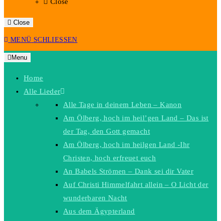
Close
Close
MENÜ
SCHLIESSEN
Menu
Home
Alle Lieder
Alle Tage in deinem Leben – Kanon
Am Ölberg, hoch im heil’gen Land – Das ist
der Tag, den Gott gemacht
Am Ölberg, hoch im heilgen Land -Ihr
Christen, hoch erfreuet euch
An Babels Strömen – Dank sei dir Vater
Auf Christi Himmelfahrt allein – O Licht der
wunderbaren Nacht
Aus dem Ägypterland