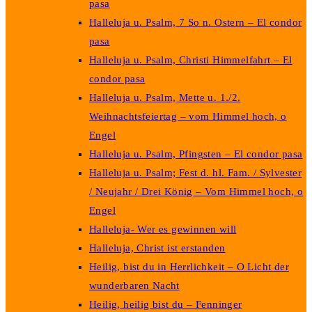
pasa
Halleluja u. Psalm, 7 So n. Ostern – El condor
pasa
Halleluja u. Psalm, Christi Himmelfahrt – El
condor pasa
Halleluja u. Psalm, Mette u. 1./2.
Weihnachtsfeiertag – vom Himmel hoch, o
Engel
Halleluja u. Psalm, Pfingsten – El condor pasa
Halleluja u. Psalm; Fest d. hl. Fam. / Sylvester
/ Neujahr / Drei König – Vom Himmel hoch, o
Engel
Halleluja- Wer es gewinnen will
Halleluja, Christ ist erstanden
Heilig, bist du in Herrlichkeit – O Licht der
wunderbaren Nacht
Heilig, heilig bist du – Fenninger