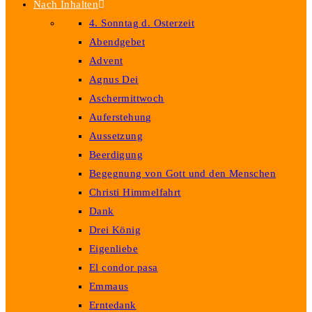
Nach Inhalten
4. Sonntag d. Osterzeit
Abendgebet
Advent
Agnus Dei
Aschermittwoch
Auferstehung
Aussetzung
Beerdigung
Begegnung von Gott und den Menschen
Christi Himmelfahrt
Dank
Drei König
Eigenliebe
El condor pasa
Emmaus
Erntedank