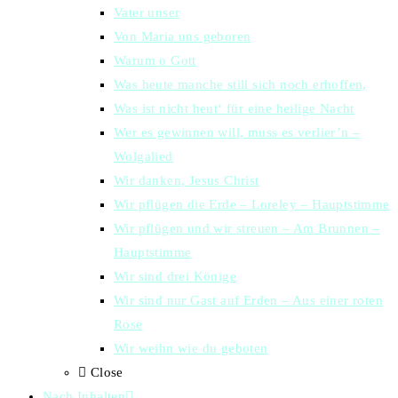
Vater unser
Von Maria uns geboren
Warum o Gott
Was heute manche still sich noch erhoffen,
Was ist nicht heut‘ für eine heilige Nacht
Wer es gewinnen will, muss es verlier’n –
Wolgalied
Wir danken, Jesus Christ
Wir pflügen die Erde – Loreley – Hauptstimme
Wir pflügen und wir streuen – Am Brunnen –
Hauptstimme
Wir sind drei Könige
Wir sind nur Gast auf Erden – Aus einer roten
Rose
Wir weihn wie du geboten
Close
Nach Inhalten