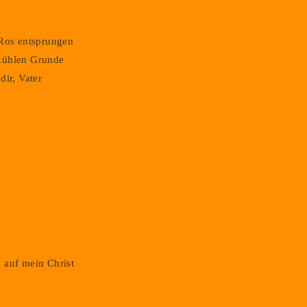
 Ros entsprungen
kühlen Grunde
dir, Vater
 auf mein Christ