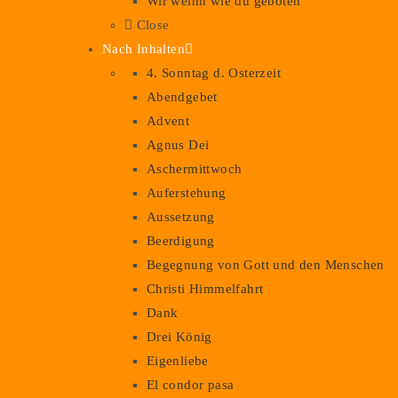
Wir weihn wie du geboten
Close
Nach Inhalten
4. Sonntag d. Osterzeit
Abendgebet
Advent
Agnus Dei
Aschermittwoch
Auferstehung
Aussetzung
Beerdigung
Begegnung von Gott und den Menschen
Christi Himmelfahrt
Dank
Drei König
Eigenliebe
El condor pasa