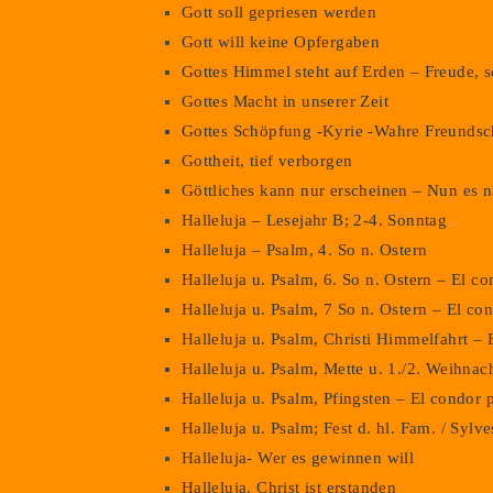
Gott soll gepriesen werden
Gott will keine Opfergaben
Gottes Himmel steht auf Erden – Freude, 
Gottes Macht in unserer Zeit
Gottes Schöpfung -Kyrie -Wahre Freundsc
Gottheit, tief verborgen
Göttliches kann nur erscheinen – Nun es n
Halleluja – Lesejahr B; 2-4. Sonntag
Halleluja – Psalm, 4. So n. Ostern
Halleluja u. Psalm, 6. So n. Ostern – El c
Halleluja u. Psalm, 7 So n. Ostern – El co
Halleluja u. Psalm, Christi Himmelfahrt – 
Halleluja u. Psalm, Mette u. 1./2. Weihna
Halleluja u. Psalm, Pfingsten – El condor 
Halleluja u. Psalm; Fest d. hl. Fam. / Syl
Halleluja- Wer es gewinnen will
Halleluja, Christ ist erstanden