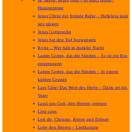
Ja, heilig, heilig Gott – In dulci jubilo /
Hauptstimme
Jesus Christ der fremde Rufer – Halleluja lasst
uns singen
Jesus Gottessohn
Jesus hat den Tod bezwungen
Kyrie – Wer hält in dunkler Nacht
Lamm Gottes, das die Sünden – Es ist ein Ros
entsprungen
Lamm Gottes, das die Sünden – In einem
kühlen Grunde
Lass Güte/ Das Wort des Herrn – Dank sei dir,
Vater
Lasst uns Gott, den Herren, preisen
Lied capx
Lob dir, Christus, König und Erlöser
Lobe den Herren – Liedkantate