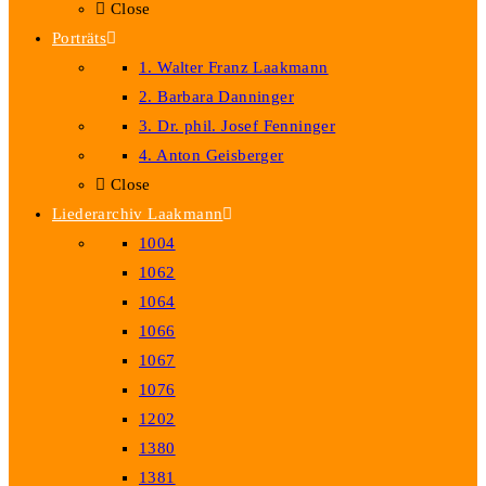
Close
Porträts
1. Walter Franz Laakmann
2. Barbara Danninger
3. Dr. phil. Josef Fenninger
4. Anton Geisberger
Close
Liederarchiv Laakmann
1004
1062
1064
1066
1067
1076
1202
1380
1381