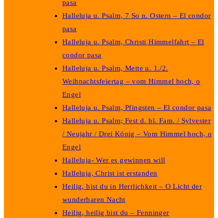
pasa
Halleluja u. Psalm, 7 So n. Ostern – El condor
pasa
Halleluja u. Psalm, Christi Himmelfahrt – El
condor pasa
Halleluja u. Psalm, Mette u. 1./2.
Weihnachtsfeiertag – vom Himmel hoch, o
Engel
Halleluja u. Psalm, Pfingsten – El condor pasa
Halleluja u. Psalm; Fest d. hl. Fam. / Sylvester
/ Neujahr / Drei König – Vom Himmel hoch, o
Engel
Halleluja- Wer es gewinnen will
Halleluja, Christ ist erstanden
Heilig, bist du in Herrlichkeit – O Licht der
wunderbaren Nacht
Heilig, heilig bist du – Fenninger