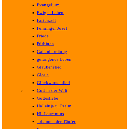
Evangelium
Ewiges Leben
Fastenzeit
Fenninger Josef
Friede
Fürbitten
Gabenbereitung
gelungenes Leben
Glaubenslied
Gloria
Glückwunschlied
Gott in der Welt
Gottesliebe
Halleluja u. Psalm
Hl. Laurentius
Johannes der Täufer