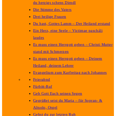
du herzigs schens Dirndl
Die Stimme des Vaters
Drei heilige Frauen
Du hast, Gottes Lamm – Der Heiland erstand
Ein Herz, eine Seele – Victimae pascháli
laudes
Es muss einen Herrgott geben – Christi Mutter
stand mit Schmerzen
Es muss einen Herrgott geben – Deinem
Heiland, deinem Lehrer
Evangelium zum Karfreitag nach Johannes
Feierabnd
Fürbitt-Ruf
Geb Gott Euch seinen Segen
Gegrüßet seist du Maria – für Sopran- &
Altsolo, Orgel
Gehst du zur letzten Ruh