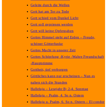
Geleite durch die Wellen
Gott hat am Tor zu Tode
Gott schied vom Dunkel Licht
Gott soll gepriesen werden
Gott will keine Opfergaben
Gottes Himmel steht auf Erden – Freude,
schöner Götterfunke
Gottes Macht in unserer Zeit
Gottes Schöpfung -Kyrie -Wahre Freundschaft
-Hauptstimme
Gottheit, tief verborgen
Göttliches kann nur erscheinen – Nun es
nahen sich die Stunden
Halleluja – Lesejahr B; 2-4. Sonntag
Halleluja – Psalm, 4. So n. Ostern
Halleluja u. Psalm, 6. So n. Ostern – El condor