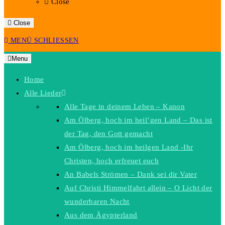
Close
Close
MENÜ
SCHLIESSEN
Menu
Home
Alle Lieder
Alle Tage in deinem Leben – Kanon
Am Ölberg, hoch im heil’gen Land – Das ist
der Tag, den Gott gemacht
Am Ölberg, hoch im heilgen Land -Ihr
Christen, hoch erfreuet euch
An Babels Strömen – Dank sei dir Vater
Auf Christi Himmelfahrt allein – O Licht der
wunderbaren Nacht
Aus dem Ägypterland