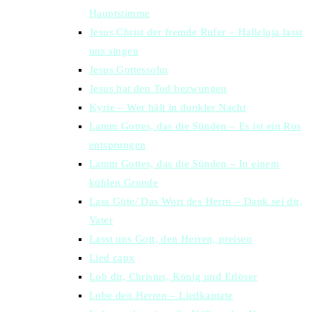
Hauptstimme
Jesus Christ der fremde Rufer – Halleluja lasst
uns singen
Jesus Gottessohn
Jesus hat den Tod bezwungen
Kyrie – Wer hält in dunkler Nacht
Lamm Gottes, das die Sünden – Es ist ein Ros
entsprungen
Lamm Gottes, das die Sünden – In einem
kühlen Grunde
Lass Güte/ Das Wort des Herrn – Dank sei dir,
Vater
Lasst uns Gott, den Herren, preisen
Lied capx
Lob dir, Christus, König und Erlöser
Lobe den Herren – Liedkantate