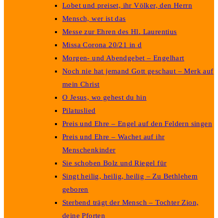
Lobet und preiset, ihr Völker, den Herrn
Mensch, wer ist das
Messe zur Ehren des Hl. Laurentius
Missa Corona 20/21 in d
Morgen- und Abendgebet – Engelhart
Noch nie hat jemand Gott geschaut – Merk auf
mein Christ
O Jesus, wo gehest du hin
Pilatuslied
Preis und Ehre – Engel auf den Feldern singen
Preis und Ehre – Wachet auf ihr
Menschenkinder
Sie schoben Bolz und Riegel für
Singt heilig, heilig, heilig – Zu Bethlehem
geboren
Sterbend trägt der Mensch – Tochter Zion,
deine Pforten