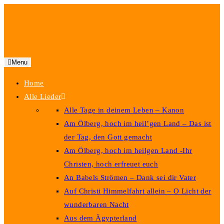
Menu
Home
Alle Lieder
Alle Tage in deinem Leben – Kanon
Am Ölberg, hoch im heil’gen Land – Das ist
der Tag, den Gott gemacht
Am Ölberg, hoch im heilgen Land -Ihr
Christen, hoch erfreuet euch
An Babels Strömen – Dank sei dir Vater
Auf Christi Himmelfahrt allein – O Licht der
wunderbaren Nacht
Aus dem Ägypterland