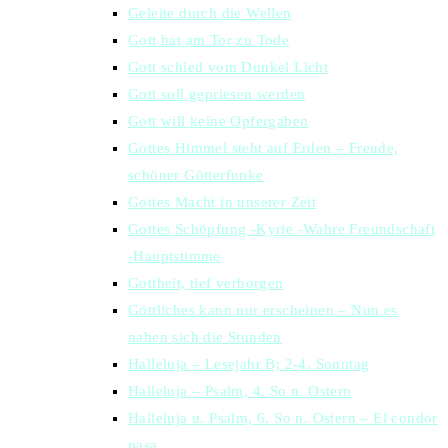
Geleite durch die Wellen
Gott hat am Tor zu Tode
Gott schied vom Dunkel Licht
Gott soll gepriesen werden
Gott will keine Opfergaben
Gottes Himmel steht auf Erden – Freude,
schöner Götterfunke
Gottes Macht in unserer Zeit
Gottes Schöpfung -Kyrie -Wahre Freundschaft
-Hauptstimme
Gottheit, tief verborgen
Göttliches kann nur erscheinen – Nun es
nahen sich die Stunden
Halleluja – Lesejahr B; 2-4. Sonntag
Halleluja – Psalm, 4. So n. Ostern
Halleluja u. Psalm, 6. So n. Ostern – El condor
pasa