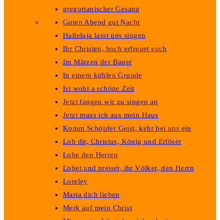
gregorianischer Gesang
Guten Abend gut Nacht
Halleluja lasst uns singen
Ihr Christen, hoch erfreuet euch
Im Märzen der Bauer
In einem kühlen Grunde
Ist wohl a schöne Zeit
Jetzt fangen wir zu singen an
Jetzt muss ich aus mein Haus
Komm Schöpfer Geist, kehr bei uns ein
Lob dir, Christus, König und Erlöser
Lobe den Herren
Lobet und preiset, ihr Völker, den Herrn
Loreley
Maria dich lieben
Merk auf mein Christ