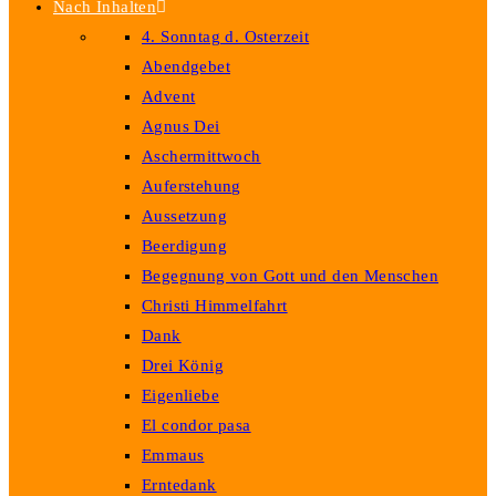
Nach Inhalten
4. Sonntag d. Osterzeit
Abendgebet
Advent
Agnus Dei
Aschermittwoch
Auferstehung
Aussetzung
Beerdigung
Begegnung von Gott und den Menschen
Christi Himmelfahrt
Dank
Drei König
Eigenliebe
El condor pasa
Emmaus
Erntedank