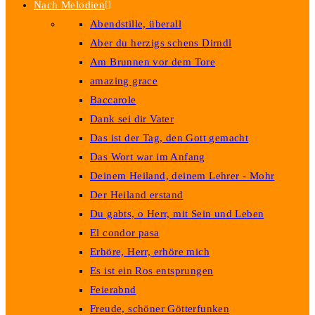
Nach Melodien
Abendstille, überall
Aber du herzigs schens Dirndl
Am Brunnen vor dem Tore
amazing grace
Baccarole
Dank sei dir Vater
Das ist der Tag, den Gott gemacht
Das Wort war im Anfang
Deinem Heiland, deinem Lehrer - Mohr
Der Heiland erstand
Du gabts, o Herr, mit Sein und Leben
El condor pasa
Erhöre, Herr, erhöre mich
Es ist ein Ros entsprungen
Feierabnd
Freude, schöner Götterfunken