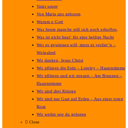
Vater unser
Von Maria uns geboren
Warum o Gott
Was heute manche still sich noch erhoffen,
Was ist nicht heut‘ für eine heilige Nacht
Wer es gewinnen will, muss es verlier’n –
Wolgalied
Wir danken, Jesus Christ
Wir pflügen die Erde – Loreley – Hauptstimme
Wir pflügen und wir streuen – Am Brunnen –
Hauptstimme
Wir sind drei Könige
Wir sind nur Gast auf Erden – Aus einer roten
Rose
Wir weihn wie du geboten
Close