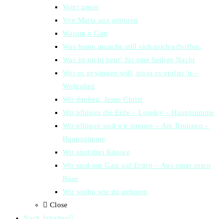
Vater unser
Von Maria uns geboren
Warum o Gott
Was heute manche still sich noch erhoffen,
Was ist nicht heut‘ für eine heilige Nacht
Wer es gewinnen will, muss es verlier’n –
Wolgalied
Wir danken, Jesus Christ
Wir pflügen die Erde – Loreley – Hauptstimme
Wir pflügen und wir streuen – Am Brunnen –
Hauptstimme
Wir sind drei Könige
Wir sind nur Gast auf Erden – Aus einer roten
Rose
Wir weihn wie du geboten
Close
Nach Inhalten