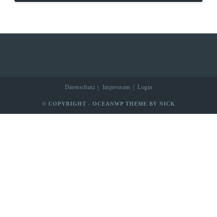
Datenschutz
Impressum
Login
© COPYRIGHT - OCEANWP THEME BY NICK