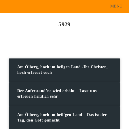
Zum
MENÜ
Inhalt
springen
5929
Am Ölberg, hoch im heilgen Land -Ihr Christen,
hoch erfreuet euch
Der Auferstand’ne wird erhöht – Lasst uns
erfreuen herzlich sehr
Am Ölberg, hoch im heil’gen Land – Das ist der
Tag, den Gott gemacht