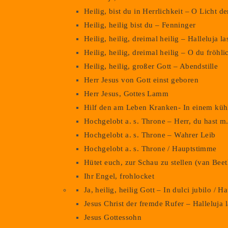
Heilig, bist du in Herrlichkeit – O Licht 
Heilig, heilig bist du – Fenninger
Heilig, heilig, dreimal heilig – Halleluja l
Heilig, heilig, dreimal heilig – O du fröhl
Heilig, heilig, großer Gott – Abendstille
Herr Jesus von Gott einst geboren
Herr Jesus, Gottes Lamm
Hilf den am Leben Kranken- In einem kü
Hochgelobt a. s. Throne – Herr, du hast m
Hochgelobt a. s. Throne – Wahrer Leib
Hochgelobt a. s. Throne / Hauptstimme
Hütet euch, zur Schau zu stellen (van Bee
Ihr Engel, frohlocket
Ja, heilig, heilig Gott – In dulci jubilo / 
Jesus Christ der fremde Rufer – Halleluja 
Jesus Gottessohn