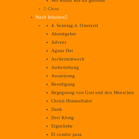
Wir weihn wie du geboten
Close
Nach Inhalten
4. Sonntag d. Osterzeit
Abendgebet
Advent
Agnus Dei
Aschermittwoch
Auferstehung
Aussetzung
Beerdigung
Begegnung von Gott und den Menschen
Christi Himmelfahrt
Dank
Drei König
Eigenliebe
El condor pasa