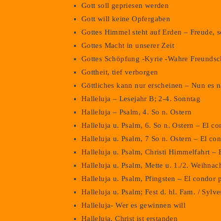
Gott soll gepriesen werden
Gott will keine Opfergaben
Gottes Himmel steht auf Erden – Freude, 
Gottes Macht in unserer Zeit
Gottes Schöpfung -Kyrie -Wahre Freundsc
Gottheit, tief verborgen
Göttliches kann nur erscheinen – Nun es n
Halleluja – Lesejahr B; 2-4. Sonntag
Halleluja – Psalm, 4. So n. Ostern
Halleluja u. Psalm, 6. So n. Ostern – El c
Halleluja u. Psalm, 7 So n. Ostern – El co
Halleluja u. Psalm, Christi Himmelfahrt – 
Halleluja u. Psalm, Mette u. 1./2. Weihna
Halleluja u. Psalm, Pfingsten – El condor 
Halleluja u. Psalm; Fest d. hl. Fam. / Syl
Halleluja- Wer es gewinnen will
Halleluja, Christ ist erstanden