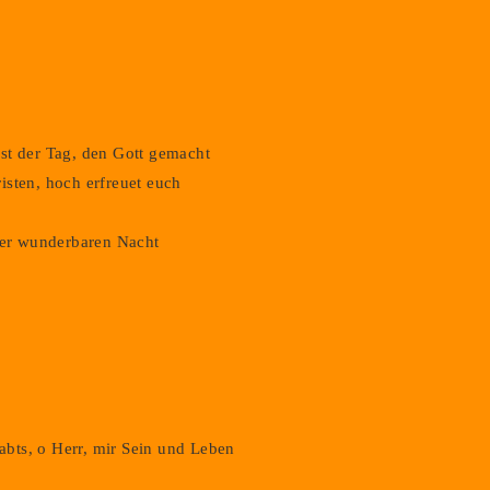
st der Tag, den Gott gemacht
isten, hoch erfreuet euch
860)
 der wunderbaren Nacht
gabts, o Herr, mir Sein und Leben