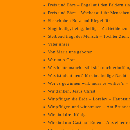
Preis und Ehre – Engel auf den Feldern si
Preis und Ehre – Wachet auf ihr Menschen
Sie schoben Bolz und Riegel für
Singt heilig, heilig, heilig – Zu Bethlehe
Sterbend trägt der Mensch – Tochter Zion,
Vater unser
Von Maria uns geboren
Warum o Gott
Was heute manche still sich noch erhoffen
Was ist nicht heut‘ für eine heilige Nacht
Wer es gewinnen will, muss es verlier’n –
Wir danken, Jesus Christ
Wir pflügen die Erde – Loreley – Hauptst
Wir pflügen und wir streuen – Am Brunne
Wir sind drei Könige
Wir sind nur Gast auf Erden – Aus einer r