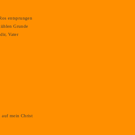
 Ros entsprungen
kühlen Grunde
dir, Vater
 auf mein Christ