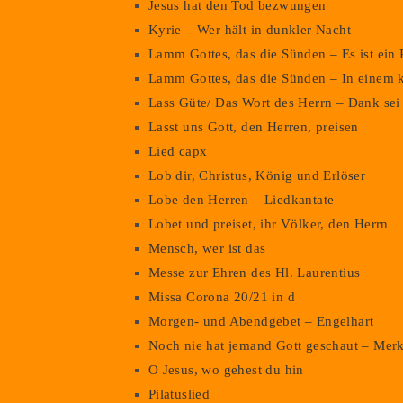
Jesus hat den Tod bezwungen
Kyrie – Wer hält in dunkler Nacht
Lamm Gottes, das die Sünden – Es ist ein
Lamm Gottes, das die Sünden – In einem 
Lass Güte/ Das Wort des Herrn – Dank sei 
Lasst uns Gott, den Herren, preisen
Lied capx
Lob dir, Christus, König und Erlöser
Lobe den Herren – Liedkantate
Lobet und preiset, ihr Völker, den Herrn
Mensch, wer ist das
Messe zur Ehren des Hl. Laurentius
Missa Corona 20/21 in d
Morgen- und Abendgebet – Engelhart
Noch nie hat jemand Gott geschaut – Merk
O Jesus, wo gehest du hin
Pilatuslied