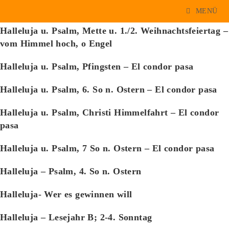
Halleluja u. Psalm
Zum
MENÜ
Inhalt
Halleluja u. Psalm, Mette u. 1./2. Weihnachtsfeiertag –
springen
vom Himmel hoch, o Engel
Halleluja u. Psalm, Pfingsten – El condor pasa
Halleluja u. Psalm, 6. So n. Ostern – El condor pasa
Halleluja u. Psalm, Christi Himmelfahrt – El condor
pasa
Halleluja u. Psalm, 7 So n. Ostern – El condor pasa
Halleluja – Psalm, 4. So n. Ostern
Halleluja- Wer es gewinnen will
Halleluja – Lesejahr B; 2-4. Sonntag