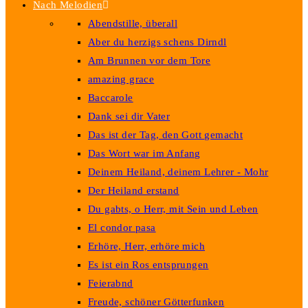
Nach Melodien
Abendstille, überall
Aber du herzigs schens Dirndl
Am Brunnen vor dem Tore
amazing grace
Baccarole
Dank sei dir Vater
Das ist der Tag, den Gott gemacht
Das Wort war im Anfang
Deinem Heiland, deinem Lehrer - Mohr
Der Heiland erstand
Du gabts, o Herr, mit Sein und Leben
El condor pasa
Erhöre, Herr, erhöre mich
Es ist ein Ros entsprungen
Feierabnd
Freude, schöner Götterfunken