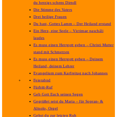
du herzigs schens Dirndl
Die Stimme des Vaters
Drei heilige Frauen
Du hast, Gottes Lamm – Der Heiland erstand
Ein Herz, eine Seele – Victimae pascháli
laudes
Es muss einen Herrgott geben – Christi Mutter
stand mit Schmerzen
Es muss einen Herrgott geben – Deinem
Heiland, deinem Lehrer
Evangelium zum Karfreitag nach Johannes
Feierabnd
Fürbitt-Ruf
Geb Gott Euch seinen Segen
Gegrüßet seist du Maria – für Sopran- &
Altsolo, Orgel
Gehst du zur letzten Ruh