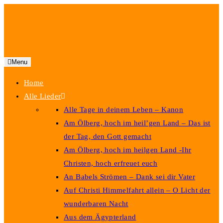
Menu
Home
Alle Lieder
Alle Tage in deinem Leben – Kanon
Am Ölberg, hoch im heil’gen Land – Das ist
der Tag, den Gott gemacht
Am Ölberg, hoch im heilgen Land -Ihr
Christen, hoch erfreuet euch
An Babels Strömen – Dank sei dir Vater
Auf Christi Himmelfahrt allein – O Licht der
wunderbaren Nacht
Aus dem Ägypterland