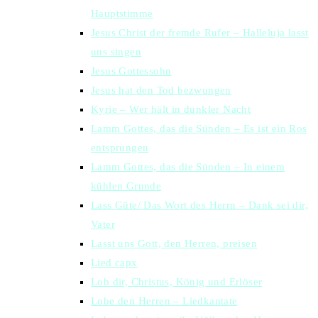
Hauptstimme
Jesus Christ der fremde Rufer – Halleluja lasst
uns singen
Jesus Gottessohn
Jesus hat den Tod bezwungen
Kyrie – Wer hält in dunkler Nacht
Lamm Gottes, das die Sünden – Es ist ein Ros
entsprungen
Lamm Gottes, das die Sünden – In einem
kühlen Grunde
Lass Güte/ Das Wort des Herrn – Dank sei dir,
Vater
Lasst uns Gott, den Herren, preisen
Lied capx
Lob dir, Christus, König und Erlöser
Lobe den Herren – Liedkantate