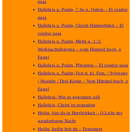
pasa
Halleluja u. Psalm, 7 So n. Ostern – El condor
pasa
Halleluja u. Psalm, Christi Himmelfahrt – El
condor pasa
Halleluja u. Psalm, Mette u. 1./2.
Weihnachtsfeiertag – vom Himmel hoch, o
Engel
Halleluja u. Psalm, Pfingsten – El condor pasa
Halleluja u. Psalm; Fest d. hl. Fam. / Sylvester
/ Neujahr / Drei König – Vom Himmel hoch, o
Engel
Halleluja- Wer es gewinnen will
Halleluja, Christ ist erstanden
Heilig, bist du in Herrlichkeit – O Licht der
wunderbaren Nacht
Heilig, heilig bist du – Fenninger