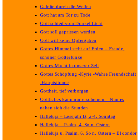
Geleite durch die Wellen
Gott hat am Tor zu Tode
Gott schied vom Dunkel Licht
Gott soll gepriesen werden
Gott will keine Opfergaben
Gottes Himmel steht auf Erden – Freude,
schöner Götterfunke
Gottes Macht in unserer Zeit
Gottes Schöpfung -Kyrie -Wahre Freundschaft
-Hauptstimme
Gottheit, tief verborgen
Göttliches kann nur erscheinen – Nun es
nahen sich die Stunden
Halleluja – Lesejahr B; 2-4. Sonntag
Halleluja – Psalm, 4. So n. Ostern
Halleluja u. Psalm, 6. So n. Ostern – El condor