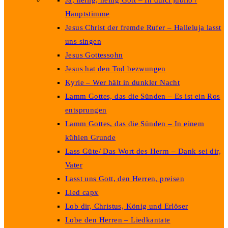
Ja, heilig, heilig Gott – In dulci jubilo /
Hauptstimme
Jesus Christ der fremde Rufer – Halleluja lasst
uns singen
Jesus Gottessohn
Jesus hat den Tod bezwungen
Kyrie – Wer hält in dunkler Nacht
Lamm Gottes, das die Sünden – Es ist ein Ros
entsprungen
Lamm Gottes, das die Sünden – In einem
kühlen Grunde
Lass Güte/ Das Wort des Herrn – Dank sei dir,
Vater
Lasst uns Gott, den Herren, preisen
Lied capx
Lob dir, Christus, König und Erlöser
Lobe den Herren – Liedkantate