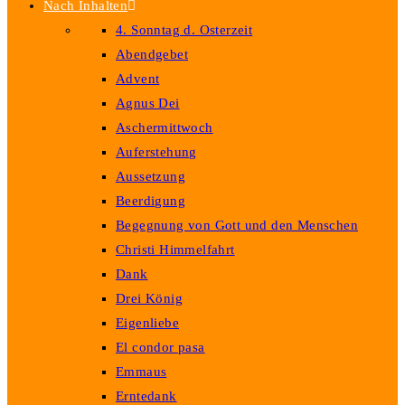
Nach Inhalten
4. Sonntag d. Osterzeit
Abendgebet
Advent
Agnus Dei
Aschermittwoch
Auferstehung
Aussetzung
Beerdigung
Begegnung von Gott und den Menschen
Christi Himmelfahrt
Dank
Drei König
Eigenliebe
El condor pasa
Emmaus
Erntedank