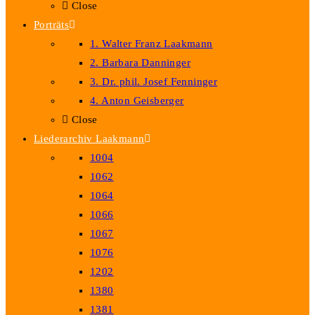
Close
Porträts
1. Walter Franz Laakmann
2. Barbara Danninger
3. Dr. phil. Josef Fenninger
4. Anton Geisberger
Close
Liederarchiv Laakmann
1004
1062
1064
1066
1067
1076
1202
1380
1381