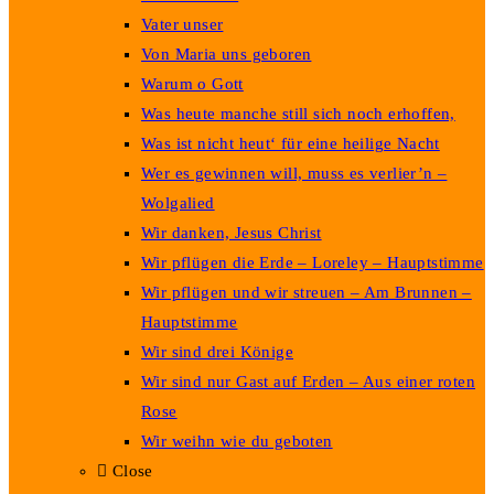
Vater unser
Von Maria uns geboren
Warum o Gott
Was heute manche still sich noch erhoffen,
Was ist nicht heut‘ für eine heilige Nacht
Wer es gewinnen will, muss es verlier’n –
Wolgalied
Wir danken, Jesus Christ
Wir pflügen die Erde – Loreley – Hauptstimme
Wir pflügen und wir streuen – Am Brunnen –
Hauptstimme
Wir sind drei Könige
Wir sind nur Gast auf Erden – Aus einer roten
Rose
Wir weihn wie du geboten
Close