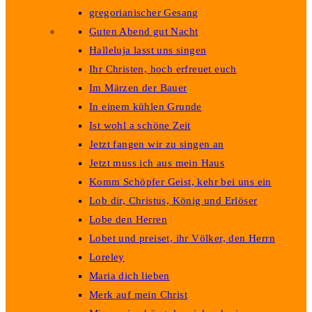
gregorianischer Gesang
Guten Abend gut Nacht
Halleluja lasst uns singen
Ihr Christen, hoch erfreuet euch
Im Märzen der Bauer
In einem kühlen Grunde
Ist wohl a schöne Zeit
Jetzt fangen wir zu singen an
Jetzt muss ich aus mein Haus
Komm Schöpfer Geist, kehr bei uns ein
Lob dir, Christus, König und Erlöser
Lobe den Herren
Lobet und preiset, ihr Völker, den Herrn
Loreley
Maria dich lieben
Merk auf mein Christ