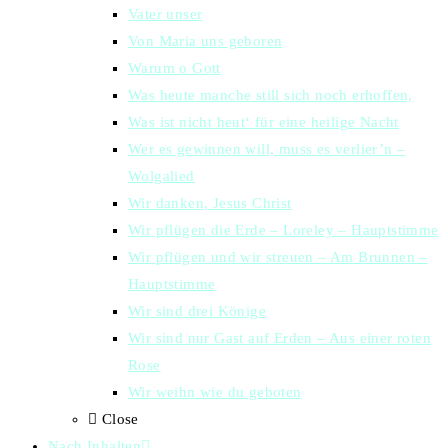
Vater unser
Von Maria uns geboren
Warum o Gott
Was heute manche still sich noch erhoffen,
Was ist nicht heut‘ für eine heilige Nacht
Wer es gewinnen will, muss es verlier’n –
Wolgalied
Wir danken, Jesus Christ
Wir pflügen die Erde – Loreley – Hauptstimme
Wir pflügen und wir streuen – Am Brunnen –
Hauptstimme
Wir sind drei Könige
Wir sind nur Gast auf Erden – Aus einer roten
Rose
Wir weihn wie du geboten
Close
Nach Inhalten