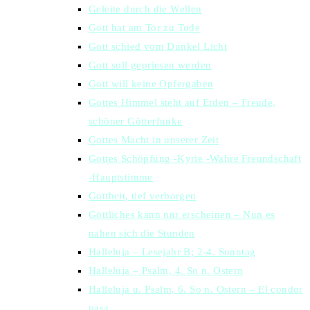
Geleite durch die Wellen
Gott hat am Tor zu Tode
Gott schied vom Dunkel Licht
Gott soll gepriesen werden
Gott will keine Opfergaben
Gottes Himmel steht auf Erden – Freude,
schöner Götterfunke
Gottes Macht in unserer Zeit
Gottes Schöpfung -Kyrie -Wahre Freundschaft
-Hauptstimme
Gottheit, tief verborgen
Göttliches kann nur erscheinen – Nun es
nahen sich die Stunden
Halleluja – Lesejahr B; 2-4. Sonntag
Halleluja – Psalm, 4. So n. Ostern
Halleluja u. Psalm, 6. So n. Ostern – El condor
pasa