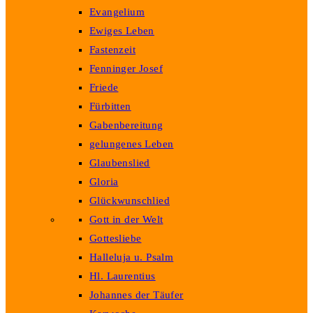
Evangelium
Ewiges Leben
Fastenzeit
Fenninger Josef
Friede
Fürbitten
Gabenbereitung
gelungenes Leben
Glaubenslied
Gloria
Glückwunschlied
Gott in der Welt
Gottesliebe
Halleluja u. Psalm
Hl. Laurentius
Johannes der Täufer