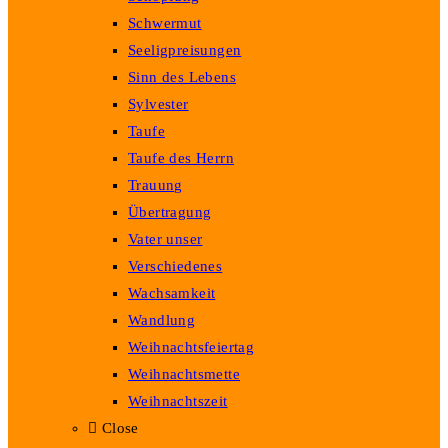
Schwermut
Seeligpreisungen
Sinn des Lebens
Sylvester
Taufe
Taufe des Herrn
Trauung
Übertragung
Vater unser
Verschiedenes
Wachsamkeit
Wandlung
Weihnachtsfeiertag
Weihnachtsmette
Weihnachtszeit
Close