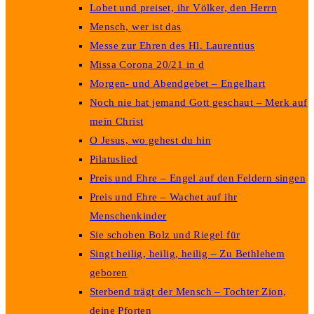
Lobet und preiset, ihr Völker, den Herrn
Mensch, wer ist das
Messe zur Ehren des Hl. Laurentius
Missa Corona 20/21 in d
Morgen- und Abendgebet – Engelhart
Noch nie hat jemand Gott geschaut – Merk auf
mein Christ
O Jesus, wo gehest du hin
Pilatuslied
Preis und Ehre – Engel auf den Feldern singen
Preis und Ehre – Wachet auf ihr
Menschenkinder
Sie schoben Bolz und Riegel für
Singt heilig, heilig, heilig – Zu Bethlehem
geboren
Sterbend trägt der Mensch – Tochter Zion,
deine Pforten