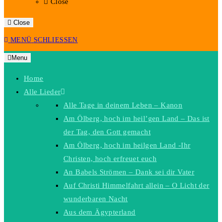
Close
Close
MENÜ
SCHLIESSEN
Menu
Home
Alle Lieder
Alle Tage in deinem Leben – Kanon
Am Ölberg, hoch im heil’gen Land – Das ist
der Tag, den Gott gemacht
Am Ölberg, hoch im heilgen Land -Ihr
Christen, hoch erfreuet euch
An Babels Strömen – Dank sei dir Vater
Auf Christi Himmelfahrt allein – O Licht der
wunderbaren Nacht
Aus dem Ägypterland