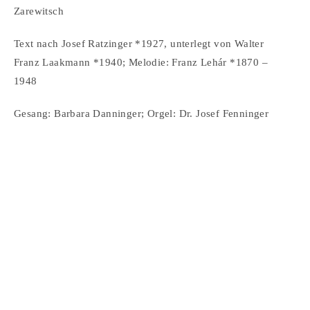
Zarewitsch
Text nach Josef Ratzinger *1927, unterlegt von Walter
Franz Laakmann *1940; Melodie: Franz Lehár *1870 –
1948
Gesang: Barbara Danninger; Orgel: Dr. Josef Fenninger