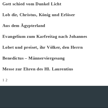
Gott schied vom Dunkel Licht
Lob dir, Christus, König und Erlöser
Aus dem Ägypterland
Evangelium zum Karfreitag nach Johannes
Lobet und preiset, ihr Völker, den Herrn
Benedictus – Männerviergesang
Messe zur Ehren des Hl. Laurentius
1
2