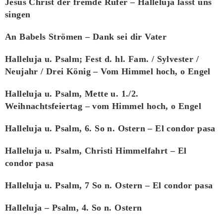
Jesus Christ der fremde Rufer – Halleluja lasst uns
singen
An Babels Strömen – Dank sei dir Vater
Halleluja u. Psalm; Fest d. hl. Fam. / Sylvester /
Neujahr / Drei König – Vom Himmel hoch, o Engel
Halleluja u. Psalm, Mette u. 1./2.
Weihnachtsfeiertag – vom Himmel hoch, o Engel
Halleluja u. Psalm, 6. So n. Ostern – El condor pasa
Halleluja u. Psalm, Christi Himmelfahrt – El
condor pasa
Halleluja u. Psalm, 7 So n. Ostern – El condor pasa
Halleluja – Psalm, 4. So n. Ostern