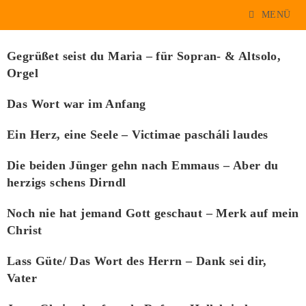
MENÜ
Nach Bibelstellen
Gegrüßet seist du Maria – für Sopran- & Altsolo,
Orgel
Das Wort war im Anfang
Ein Herz, eine Seele – Victimae pascháli laudes
Die beiden Jünger gehn nach Emmaus – Aber du
herzigs schens Dirndl
Noch nie hat jemand Gott geschaut – Merk auf mein
Christ
Lass Güte/ Das Wort des Herrn – Dank sei dir,
Vater