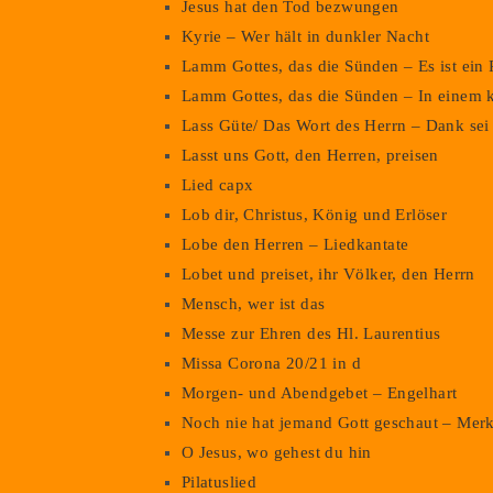
Jesus hat den Tod bezwungen
Kyrie – Wer hält in dunkler Nacht
Lamm Gottes, das die Sünden – Es ist ein
Lamm Gottes, das die Sünden – In einem 
Lass Güte/ Das Wort des Herrn – Dank sei 
Lasst uns Gott, den Herren, preisen
Lied capx
Lob dir, Christus, König und Erlöser
Lobe den Herren – Liedkantate
Lobet und preiset, ihr Völker, den Herrn
Mensch, wer ist das
Messe zur Ehren des Hl. Laurentius
Missa Corona 20/21 in d
Morgen- und Abendgebet – Engelhart
Noch nie hat jemand Gott geschaut – Merk
O Jesus, wo gehest du hin
Pilatuslied