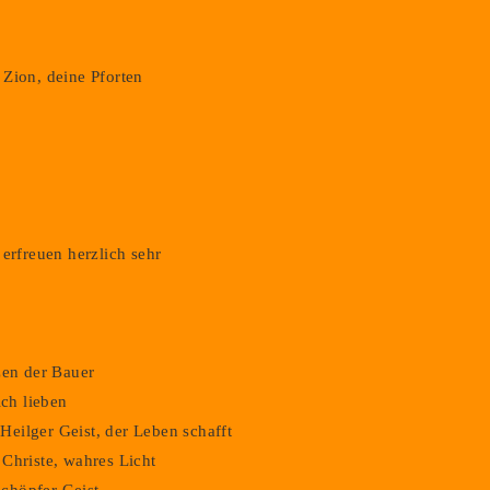
Zion, deine Pforten
erfreuen herzlich sehr
zen der Bauer
ich lieben
eilger Geist, der Leben schafft
Christe, wahres Licht