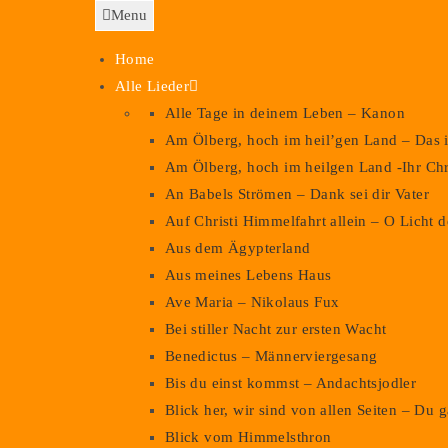
Menu
Home
Alle Lieder
Alle Tage in deinem Leben – Kanon
Am Ölberg, hoch im heil’gen Land – Das i
Am Ölberg, hoch im heilgen Land -Ihr Chr
An Babels Strömen – Dank sei dir Vater
Auf Christi Himmelfahrt allein – O Licht
Aus dem Ägypterland
Aus meines Lebens Haus
Ave Maria – Nikolaus Fux
Bei stiller Nacht zur ersten Wacht
Benedictus – Männerviergesang
Bis du einst kommst – Andachtsjodler
Blick her, wir sind von allen Seiten – Du 
Blick vom Himmelsthron