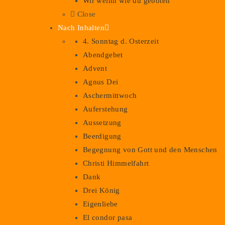
Wir weihn wie du geboten
Close
Nach Inhalten
4. Sonntag d. Osterzeit
Abendgebet
Advent
Agnus Dei
Aschermittwoch
Auferstehung
Aussetzung
Beerdigung
Begegnung von Gott und den Menschen
Christi Himmelfahrt
Dank
Drei König
Eigenliebe
El condor pasa