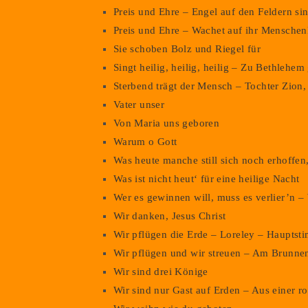
Preis und Ehre – Engel auf den Feldern si
Preis und Ehre – Wachet auf ihr Menschen
Sie schoben Bolz und Riegel für
Singt heilig, heilig, heilig – Zu Bethlehe
Sterbend trägt der Mensch – Tochter Zion,
Vater unser
Von Maria uns geboren
Warum o Gott
Was heute manche still sich noch erhoffen
Was ist nicht heut‘ für eine heilige Nacht
Wer es gewinnen will, muss es verlier’n –
Wir danken, Jesus Christ
Wir pflügen die Erde – Loreley – Hauptst
Wir pflügen und wir streuen – Am Brunne
Wir sind drei Könige
Wir sind nur Gast auf Erden – Aus einer r