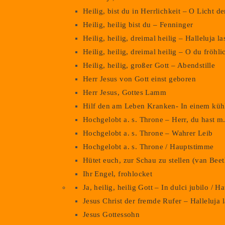
Heilig, bist du in Herrlichkeit – O Licht 
Heilig, heilig bist du – Fenninger
Heilig, heilig, dreimal heilig – Halleluja l
Heilig, heilig, dreimal heilig – O du fröhl
Heilig, heilig, großer Gott – Abendstille
Herr Jesus von Gott einst geboren
Herr Jesus, Gottes Lamm
Hilf den am Leben Kranken- In einem kü
Hochgelobt a. s. Throne – Herr, du hast m
Hochgelobt a. s. Throne – Wahrer Leib
Hochgelobt a. s. Throne / Hauptstimme
Hütet euch, zur Schau zu stellen (van Bee
Ihr Engel, frohlocket
Ja, heilig, heilig Gott – In dulci jubilo / 
Jesus Christ der fremde Rufer – Halleluja 
Jesus Gottessohn