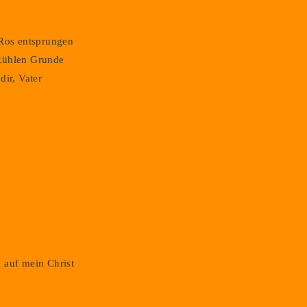
 Ros entsprungen
kühlen Grunde
dir, Vater
 auf mein Christ