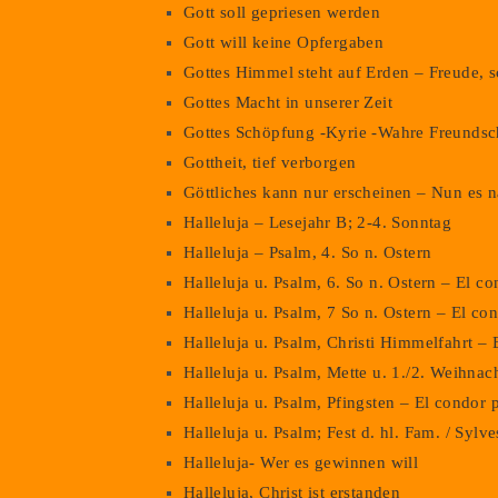
Gott soll gepriesen werden
Gott will keine Opfergaben
Gottes Himmel steht auf Erden – Freude, 
Gottes Macht in unserer Zeit
Gottes Schöpfung -Kyrie -Wahre Freundsc
Gottheit, tief verborgen
Göttliches kann nur erscheinen – Nun es n
Halleluja – Lesejahr B; 2-4. Sonntag
Halleluja – Psalm, 4. So n. Ostern
Halleluja u. Psalm, 6. So n. Ostern – El c
Halleluja u. Psalm, 7 So n. Ostern – El co
Halleluja u. Psalm, Christi Himmelfahrt – 
Halleluja u. Psalm, Mette u. 1./2. Weihna
Halleluja u. Psalm, Pfingsten – El condor 
Halleluja u. Psalm; Fest d. hl. Fam. / Syl
Halleluja- Wer es gewinnen will
Halleluja, Christ ist erstanden