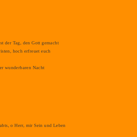
st der Tag, den Gott gemacht
isten, hoch erfreuet euch
 der wunderbaren Nacht
gabts, o Herr, mir Sein und Leben
Datenschutz
Impressum
Login