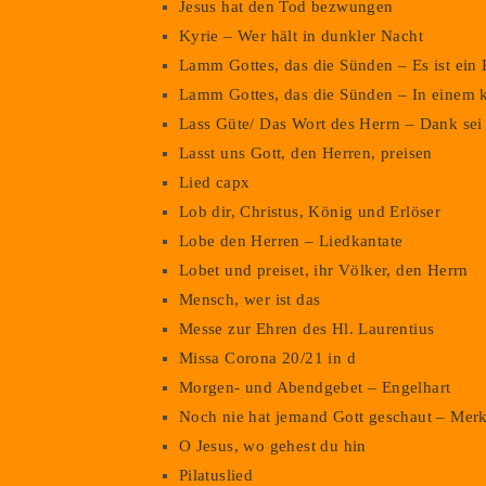
Jesus hat den Tod bezwungen
Kyrie – Wer hält in dunkler Nacht
Lamm Gottes, das die Sünden – Es ist ein
Lamm Gottes, das die Sünden – In einem 
Lass Güte/ Das Wort des Herrn – Dank sei 
Lasst uns Gott, den Herren, preisen
Lied capx
Lob dir, Christus, König und Erlöser
Lobe den Herren – Liedkantate
Lobet und preiset, ihr Völker, den Herrn
Mensch, wer ist das
Messe zur Ehren des Hl. Laurentius
Missa Corona 20/21 in d
Morgen- und Abendgebet – Engelhart
Noch nie hat jemand Gott geschaut – Merk
O Jesus, wo gehest du hin
Pilatuslied