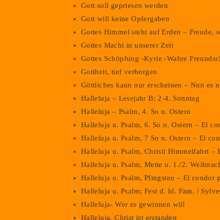
Gott soll gepriesen werden
Gott will keine Opfergaben
Gottes Himmel steht auf Erden – Freude, 
Gottes Macht in unserer Zeit
Gottes Schöpfung -Kyrie -Wahre Freundsc
Gottheit, tief verborgen
Göttliches kann nur erscheinen – Nun es n
Halleluja – Lesejahr B; 2-4. Sonntag
Halleluja – Psalm, 4. So n. Ostern
Halleluja u. Psalm, 6. So n. Ostern – El c
Halleluja u. Psalm, 7 So n. Ostern – El co
Halleluja u. Psalm, Christi Himmelfahrt – 
Halleluja u. Psalm, Mette u. 1./2. Weihna
Halleluja u. Psalm, Pfingsten – El condor 
Halleluja u. Psalm; Fest d. hl. Fam. / Syl
Halleluja- Wer es gewinnen will
Halleluja, Christ ist erstanden