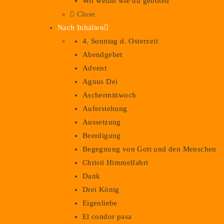
Wir weihn wie du geboten
Close
Nach Inhalten
4. Sonntag d. Osterzeit
Abendgebet
Advent
Agnus Dei
Aschermittwoch
Auferstehung
Aussetzung
Beerdigung
Begegnung von Gott und den Menschen
Christi Himmelfahrt
Dank
Drei König
Eigenliebe
El condor pasa