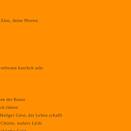
Zion, deine Pforten
erfreuen herzlich sehr
Datenschutz
Impressum
Login
zen der Bauer
ich lieben
eilger Geist, der Leben schafft
Christe, wahres Licht