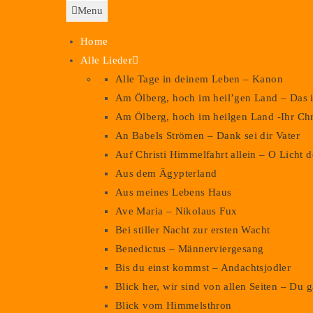
Menu
Home
Alle Lieder
Alle Tage in deinem Leben – Kanon
Am Ölberg, hoch im heil’gen Land – Das i
Am Ölberg, hoch im heilgen Land -Ihr Chr
An Babels Strömen – Dank sei dir Vater
Auf Christi Himmelfahrt allein – O Licht
Aus dem Ägypterland
Aus meines Lebens Haus
Ave Maria – Nikolaus Fux
Bei stiller Nacht zur ersten Wacht
Benedictus – Männerviergesang
Bis du einst kommst – Andachtsjodler
Blick her, wir sind von allen Seiten – Du 
Blick vom Himmelsthron