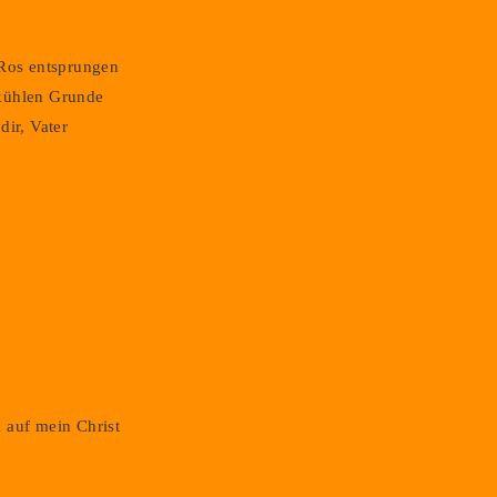
 Ros entsprungen
kühlen Grunde
dir, Vater
 auf mein Christ