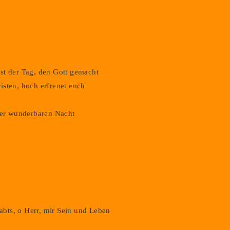
st der Tag, den Gott gemacht
isten, hoch erfreuet euch
 der wunderbaren Nacht
gabts, o Herr, mir Sein und Leben