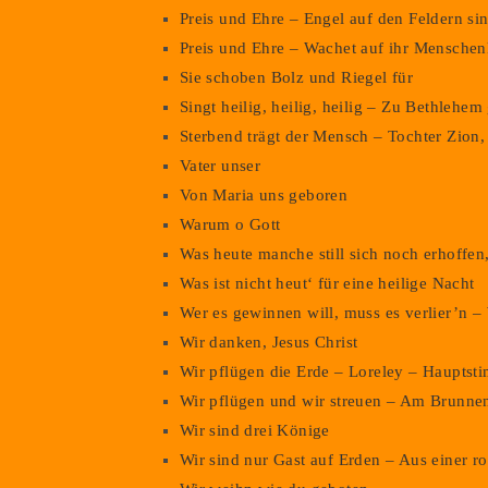
Preis und Ehre – Engel auf den Feldern si
Preis und Ehre – Wachet auf ihr Menschen
Sie schoben Bolz und Riegel für
Singt heilig, heilig, heilig – Zu Bethlehe
Sterbend trägt der Mensch – Tochter Zion,
Vater unser
Von Maria uns geboren
Warum o Gott
Was heute manche still sich noch erhoffen
Was ist nicht heut‘ für eine heilige Nacht
Wer es gewinnen will, muss es verlier’n –
Wir danken, Jesus Christ
Wir pflügen die Erde – Loreley – Hauptst
Wir pflügen und wir streuen – Am Brunne
Wir sind drei Könige
Wir sind nur Gast auf Erden – Aus einer r