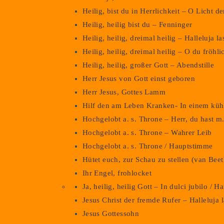
Heilig, bist du in Herrlichkeit – O Licht 
Heilig, heilig bist du – Fenninger
Heilig, heilig, dreimal heilig – Halleluja l
Heilig, heilig, dreimal heilig – O du fröhl
Heilig, heilig, großer Gott – Abendstille
Herr Jesus von Gott einst geboren
Herr Jesus, Gottes Lamm
Hilf den am Leben Kranken- In einem kü
Hochgelobt a. s. Throne – Herr, du hast m
Hochgelobt a. s. Throne – Wahrer Leib
Hochgelobt a. s. Throne / Hauptstimme
Hütet euch, zur Schau zu stellen (van Bee
Ihr Engel, frohlocket
Ja, heilig, heilig Gott – In dulci jubilo / 
Jesus Christ der fremde Rufer – Halleluja 
Jesus Gottessohn