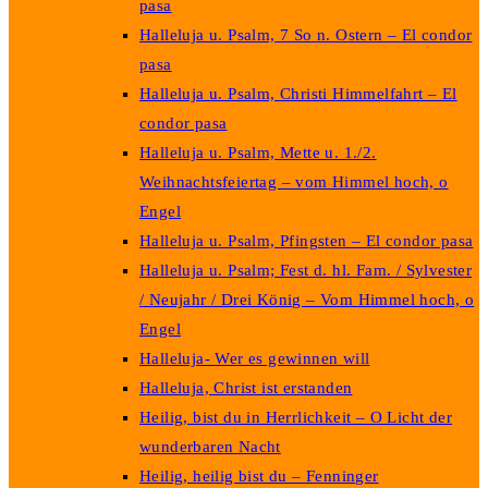
pasa
Halleluja u. Psalm, 7 So n. Ostern – El condor
pasa
Halleluja u. Psalm, Christi Himmelfahrt – El
condor pasa
Halleluja u. Psalm, Mette u. 1./2.
Weihnachtsfeiertag – vom Himmel hoch, o
Engel
Halleluja u. Psalm, Pfingsten – El condor pasa
Halleluja u. Psalm; Fest d. hl. Fam. / Sylvester
/ Neujahr / Drei König – Vom Himmel hoch, o
Engel
Halleluja- Wer es gewinnen will
Halleluja, Christ ist erstanden
Heilig, bist du in Herrlichkeit – O Licht der
wunderbaren Nacht
Heilig, heilig bist du – Fenninger