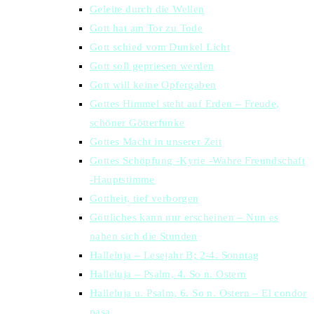
Geleite durch die Wellen
Gott hat am Tor zu Tode
Gott schied vom Dunkel Licht
Gott soll gepriesen werden
Gott will keine Opfergaben
Gottes Himmel steht auf Erden – Freude,
schöner Götterfunke
Gottes Macht in unserer Zeit
Gottes Schöpfung -Kyrie -Wahre Freundschaft
-Hauptstimme
Gottheit, tief verborgen
Göttliches kann nur erscheinen – Nun es
nahen sich die Stunden
Halleluja – Lesejahr B; 2-4. Sonntag
Halleluja – Psalm, 4. So n. Ostern
Halleluja u. Psalm, 6. So n. Ostern – El condor
pasa