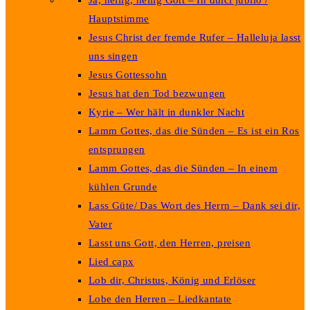
Ja, heilig, heilig Gott – In dulci jubilo /
Hauptstimme
Jesus Christ der fremde Rufer – Halleluja lasst
uns singen
Jesus Gottessohn
Jesus hat den Tod bezwungen
Kyrie – Wer hält in dunkler Nacht
Lamm Gottes, das die Sünden – Es ist ein Ros
entsprungen
Lamm Gottes, das die Sünden – In einem
kühlen Grunde
Lass Güte/ Das Wort des Herrn – Dank sei dir,
Vater
Lasst uns Gott, den Herren, preisen
Lied capx
Lob dir, Christus, König und Erlöser
Lobe den Herren – Liedkantate