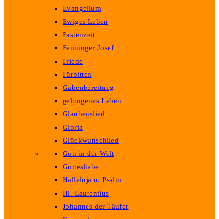
Evangelium
Ewiges Leben
Fastenzeit
Fenninger Josef
Friede
Fürbitten
Gabenbereitung
gelungenes Leben
Glaubenslied
Gloria
Glückwunschlied
Gott in der Welt
Gottesliebe
Halleluja u. Psalm
Hl. Laurentius
Johannes der Täufer