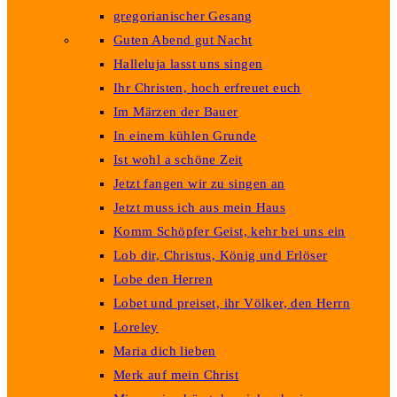
gregorianischer Gesang
Guten Abend gut Nacht
Halleluja lasst uns singen
Ihr Christen, hoch erfreuet euch
Im Märzen der Bauer
In einem kühlen Grunde
Ist wohl a schöne Zeit
Jetzt fangen wir zu singen an
Jetzt muss ich aus mein Haus
Komm Schöpfer Geist, kehr bei uns ein
Lob dir, Christus, König und Erlöser
Lobe den Herren
Lobet und preiset, ihr Völker, den Herrn
Loreley
Maria dich lieben
Merk auf mein Christ