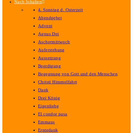
Nach Inhalten
4. Sonntag d. Osterzeit
Abendgebet
Advent
Agnus Dei
Aschermittwoch
Auferstehung
Aussetzung
Beerdigung
Begegnung von Gott und den Menschen
Christi Himmelfahrt
Dank
Drei König
Eigenliebe
El condor pasa
Emmaus
Erntedank