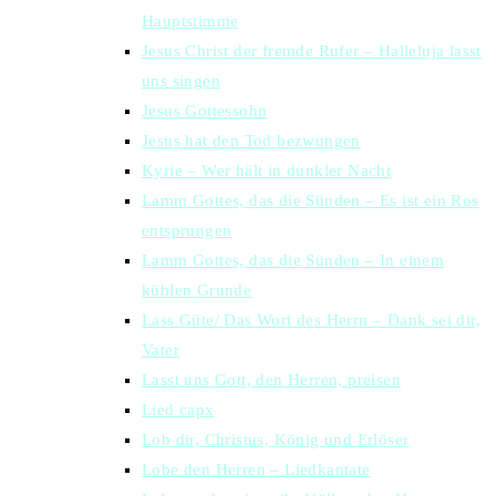
Hauptstimme
Jesus Christ der fremde Rufer – Halleluja lasst
uns singen
Jesus Gottessohn
Jesus hat den Tod bezwungen
Kyrie – Wer hält in dunkler Nacht
Lamm Gottes, das die Sünden – Es ist ein Ros
entsprungen
Lamm Gottes, das die Sünden – In einem
kühlen Grunde
Lass Güte/ Das Wort des Herrn – Dank sei dir,
Vater
Lasst uns Gott, den Herren, preisen
Lied capx
Lob dir, Christus, König und Erlöser
Lobe den Herren – Liedkantate