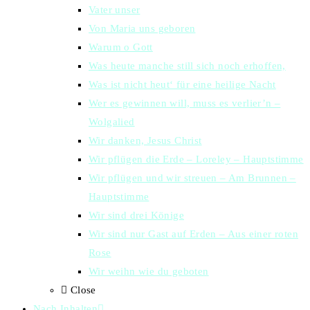
Vater unser
Von Maria uns geboren
Warum o Gott
Was heute manche still sich noch erhoffen,
Was ist nicht heut‘ für eine heilige Nacht
Wer es gewinnen will, muss es verlier’n –
Wolgalied
Wir danken, Jesus Christ
Wir pflügen die Erde – Loreley – Hauptstimme
Wir pflügen und wir streuen – Am Brunnen –
Hauptstimme
Wir sind drei Könige
Wir sind nur Gast auf Erden – Aus einer roten
Rose
Wir weihn wie du geboten
Close
Nach Inhalten