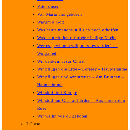
Vater unser
Von Maria uns geboren
Warum o Gott
Was heute manche still sich noch erhoffen,
Was ist nicht heut‘ für eine heilige Nacht
Wer es gewinnen will, muss es verlier’n –
Wolgalied
Wir danken, Jesus Christ
Wir pflügen die Erde – Loreley – Hauptstimme
Wir pflügen und wir streuen – Am Brunnen –
Hauptstimme
Wir sind drei Könige
Wir sind nur Gast auf Erden – Aus einer roten
Rose
Wir weihn wie du geboten
Close