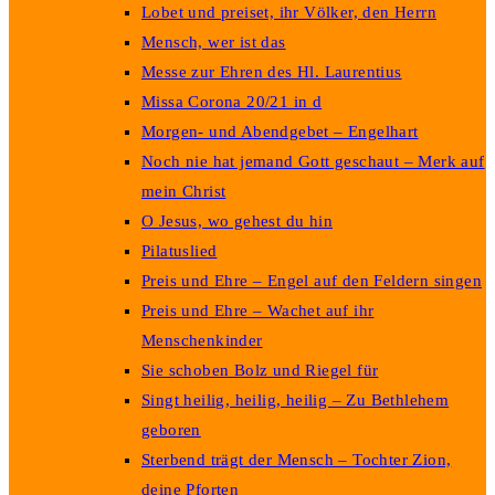
Lobet und preiset, ihr Völker, den Herrn
Mensch, wer ist das
Messe zur Ehren des Hl. Laurentius
Missa Corona 20/21 in d
Morgen- und Abendgebet – Engelhart
Noch nie hat jemand Gott geschaut – Merk auf
mein Christ
O Jesus, wo gehest du hin
Pilatuslied
Preis und Ehre – Engel auf den Feldern singen
Preis und Ehre – Wachet auf ihr
Menschenkinder
Sie schoben Bolz und Riegel für
Singt heilig, heilig, heilig – Zu Bethlehem
geboren
Sterbend trägt der Mensch – Tochter Zion,
deine Pforten