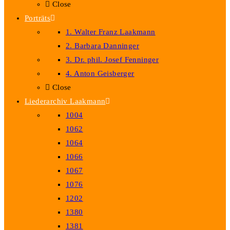
Close
Porträts
1. Walter Franz Laakmann
2. Barbara Danninger
3. Dr. phil. Josef Fenninger
4. Anton Geisberger
Close
Liederarchiv Laakmann
1004
1062
1064
1066
1067
1076
1202
1380
1381