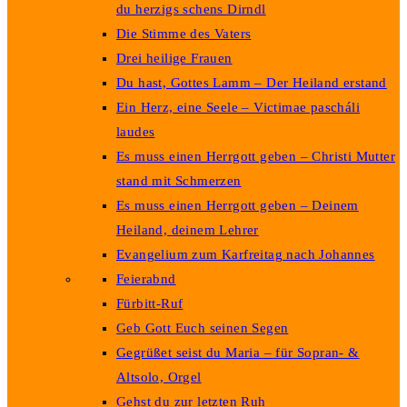
du herzigs schens Dirndl
Die Stimme des Vaters
Drei heilige Frauen
Du hast, Gottes Lamm – Der Heiland erstand
Ein Herz, eine Seele – Victimae pascháli
laudes
Es muss einen Herrgott geben – Christi Mutter
stand mit Schmerzen
Es muss einen Herrgott geben – Deinem
Heiland, deinem Lehrer
Evangelium zum Karfreitag nach Johannes
Feierabnd
Fürbitt-Ruf
Geb Gott Euch seinen Segen
Gegrüßet seist du Maria – für Sopran- &
Altsolo, Orgel
Gehst du zur letzten Ruh