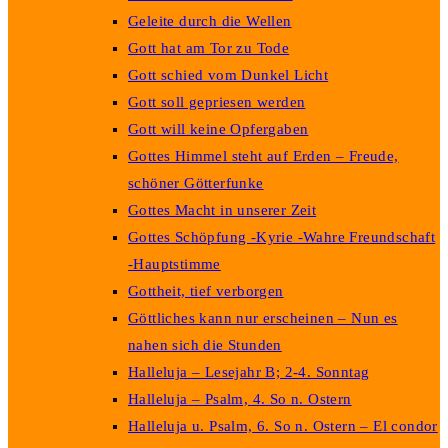
Geleite durch die Wellen
Gott hat am Tor zu Tode
Gott schied vom Dunkel Licht
Gott soll gepriesen werden
Gott will keine Opfergaben
Gottes Himmel steht auf Erden – Freude,
schöner Götterfunke
Gottes Macht in unserer Zeit
Gottes Schöpfung -Kyrie -Wahre Freundschaft
-Hauptstimme
Gottheit, tief verborgen
Göttliches kann nur erscheinen – Nun es
nahen sich die Stunden
Halleluja – Lesejahr B; 2-4. Sonntag
Halleluja – Psalm, 4. So n. Ostern
Halleluja u. Psalm, 6. So n. Ostern – El condor