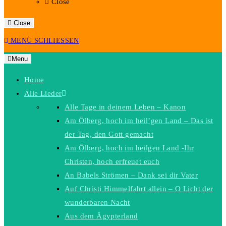
Close
Close
MENÜ
SCHLIESSEN
Menu
Home
Alle Lieder
Alle Tage in deinem Leben – Kanon
Am Ölberg, hoch im heil’gen Land – Das ist
der Tag, den Gott gemacht
Am Ölberg, hoch im heilgen Land -Ihr
Christen, hoch erfreuet euch
An Babels Strömen – Dank sei dir Vater
Auf Christi Himmelfahrt allein – O Licht der
wunderbaren Nacht
Aus dem Ägypterland