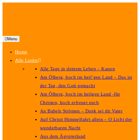
Menu
Home
Alle Lieder
Alle Tage in deinem Leben – Kanon
Am Ölberg, hoch im heil’gen Land – Das ist
der Tag, den Gott gemacht
Am Ölberg, hoch im heilgen Land -Ihr
Christen, hoch erfreuet euch
An Babels Strömen – Dank sei dir Vater
Auf Christi Himmelfahrt allein – O Licht der
wunderbaren Nacht
Aus dem Ägypterland