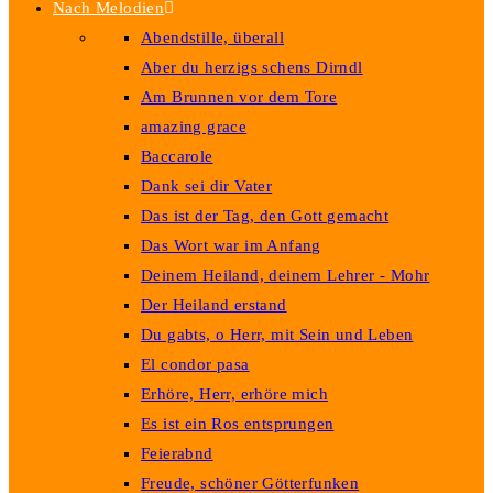
Nach Melodien
Abendstille, überall
Aber du herzigs schens Dirndl
Am Brunnen vor dem Tore
amazing grace
Baccarole
Dank sei dir Vater
Das ist der Tag, den Gott gemacht
Das Wort war im Anfang
Deinem Heiland, deinem Lehrer - Mohr
Der Heiland erstand
Du gabts, o Herr, mit Sein und Leben
El condor pasa
Erhöre, Herr, erhöre mich
Es ist ein Ros entsprungen
Feierabnd
Freude, schöner Götterfunken