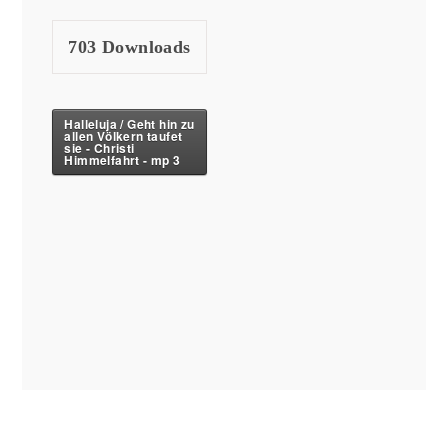
703
Downloads
Halleluja / Geht hin zu
allen Völkern taufet
sie - Christi
Himmelfahrt - mp 3