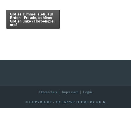
Gottes Himmel steht auf
Erden - Freude, schöner
Götterfunke / Hörbeispiel,
mp3
Datenschutz
Impressum
Login
© COPYRIGHT - OCEANWP THEME BY NICK