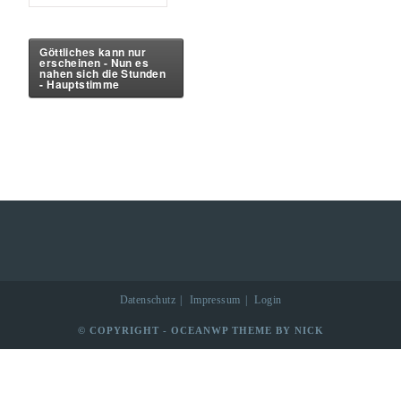
Göttliches kann nur
erscheinen - Nun es
nahen sich die Stunden
- Hauptstimme
Datenschutz
Impressum
Login
© COPYRIGHT - OCEANWP THEME BY NICK