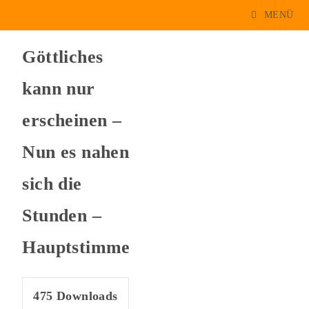
MENÜ
Göttliches
kann nur
erscheinen –
Nun es nahen
sich die
Stunden –
Hauptstimme
475
Downloads