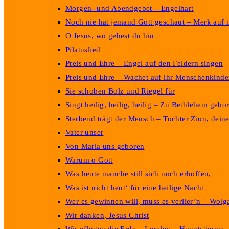
Morgen- und Abendgebet – Engelhart
Noch nie hat jemand Gott geschaut – Merk auf 
O Jesus, wo gehest du hin
Pilatuslied
Preis und Ehre – Engel auf den Feldern singen
Preis und Ehre – Wachet auf ihr Menschenkinde
Sie schoben Bolz und Riegel für
Singt heilig, heilig, heilig – Zu Bethlehem gebo
Sterbend trägt der Mensch – Tochter Zion, deine
Vater unser
Von Maria uns geboren
Warum o Gott
Was heute manche still sich noch erhoffen,
Was ist nicht heut‘ für eine heilige Nacht
Wer es gewinnen will, muss es verlier’n – Wolg
Wir danken, Jesus Christ