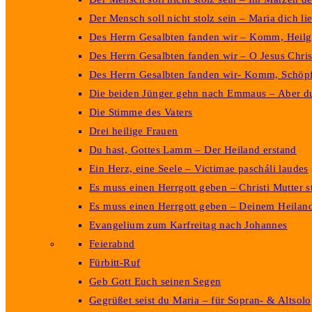
Der Mensch soll nicht stolz sein – Maria dich li
Des Herrn Gesalbten fanden wir – Komm, Heilge
Des Herrn Gesalbten fanden wir – O Jesus Chris
Des Herrn Gesalbten fanden wir- Komm, Schöpf
Die beiden Jünger gehn nach Emmaus – Aber du
Die Stimme des Vaters
Drei heilige Frauen
Du hast, Gottes Lamm – Der Heiland erstand
Ein Herz, eine Seele – Victimae pascháli laudes
Es muss einen Herrgott geben – Christi Mutter 
Es muss einen Herrgott geben – Deinem Heilan
Evangelium zum Karfreitag nach Johannes
Feierabnd
Fürbitt-Ruf
Geb Gott Euch seinen Segen
Gegrüßet seist du Maria – für Sopran- & Altsolo