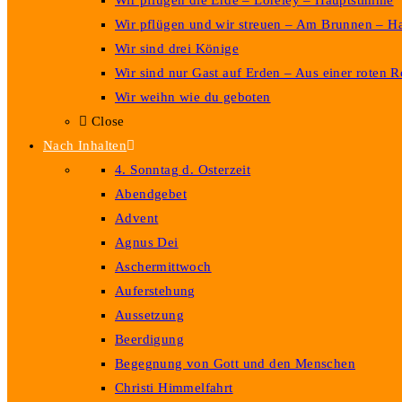
Wir pflügen die Erde – Loreley – Hauptstimme
Wir pflügen und wir streuen – Am Brunnen – H
Wir sind drei Könige
Wir sind nur Gast auf Erden – Aus einer roten R
Wir weihn wie du geboten
Close
Nach Inhalten
4. Sonntag d. Osterzeit
Abendgebet
Advent
Agnus Dei
Aschermittwoch
Auferstehung
Aussetzung
Beerdigung
Begegnung von Gott und den Menschen
Christi Himmelfahrt