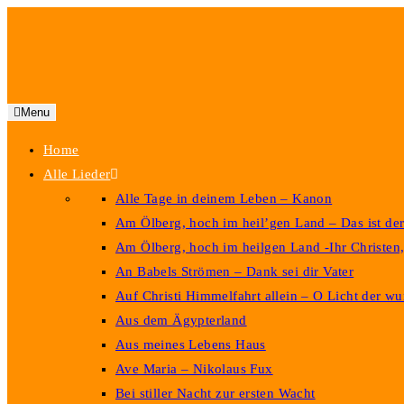
Menu
Home
Alle Lieder
Alle Tage in deinem Leben – Kanon
Am Ölberg, hoch im heil’gen Land – Das ist de
Am Ölberg, hoch im heilgen Land -Ihr Christen,
An Babels Strömen – Dank sei dir Vater
Auf Christi Himmelfahrt allein – O Licht der w
Aus dem Ägypterland
Aus meines Lebens Haus
Ave Maria – Nikolaus Fux
Bei stiller Nacht zur ersten Wacht