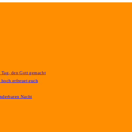
r Tag, den Gott gemacht
 hoch erfreuet euch
underbaren Nacht