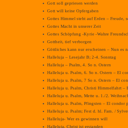
Gott soll gepriesen werden
Gott will keine Opfergaben
Gottes Himmel steht auf Erden – Freude, 
Gottes Macht in unserer Zeit
Gottes Schöpfung -Kyrie -Wahre Freundsc
Gottheit, tief verborgen
Göttliches kann nur erscheinen – Nun es n
Halleluja – Lesejahr B; 2-4. Sonntag
Halleluja – Psalm, 4. So n. Ostern
Halleluja u. Psalm, 6. So n. Ostern – El c
Halleluja u. Psalm, 7 So n. Ostern – El co
Halleluja u. Psalm, Christi Himmelfahrt – 
Halleluja u. Psalm, Mette u. 1./2. Weihna
Halleluja u. Psalm, Pfingsten – El condor 
Halleluja u. Psalm; Fest d. hl. Fam. / Syl
Halleluja- Wer es gewinnen will
Halleluja, Christ ist erstanden