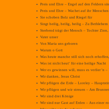
Preis und Ehre – Engel auf den Feldern si
Preis und Ehre – Wachet auf ihr Menschen
Sie schoben Bolz und Riegel für
Singt heilig, heilig, heilig – Zu Bethlehe
Sterbend trägt der Mensch – Tochter Zion,
Vater unser
Von Maria uns geboren
Warum o Gott
Was heute manche still sich noch erhoffen
Was ist nicht heut‘ für eine heilige Nacht
Wer es gewinnen will, muss es verlier’n –
Wir danken, Jesus Christ
Wir pflügen die Erde – Loreley – Hauptst
Wir pflügen und wir streuen – Am Brunne
Wir sind drei Könige
Wir sind nur Gast auf Erden – Aus einer r