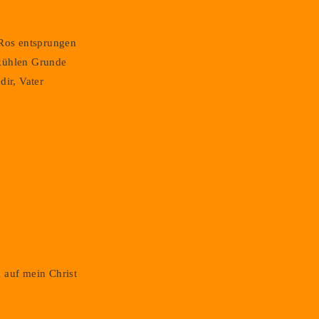
 Ros entsprungen
kühlen Grunde
dir, Vater
 auf mein Christ