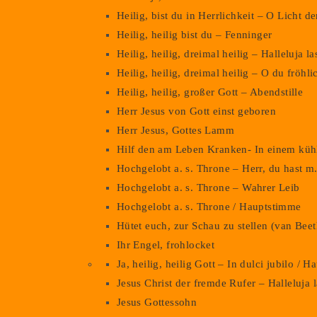
Heilig, bist du in Herrlichkeit – O Licht 
Heilig, heilig bist du – Fenninger
Heilig, heilig, dreimal heilig – Halleluja l
Heilig, heilig, dreimal heilig – O du fröhl
Heilig, heilig, großer Gott – Abendstille
Herr Jesus von Gott einst geboren
Herr Jesus, Gottes Lamm
Hilf den am Leben Kranken- In einem kü
Hochgelobt a. s. Throne – Herr, du hast m
Hochgelobt a. s. Throne – Wahrer Leib
Hochgelobt a. s. Throne / Hauptstimme
Hütet euch, zur Schau zu stellen (van Bee
Ihr Engel, frohlocket
Ja, heilig, heilig Gott – In dulci jubilo / 
Jesus Christ der fremde Rufer – Halleluja 
Jesus Gottessohn