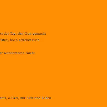
st der Tag, den Gott gemacht
isten, hoch erfreuet euch
 der wunderbaren Nacht
gabts, o Herr, mir Sein und Leben