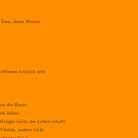
Datenschutz
Impressum
Login
Zion, deine Pforten
erfreuen herzlich sehr
zen der Bauer
ich lieben
eilger Geist, der Leben schafft
Christe, wahres Licht