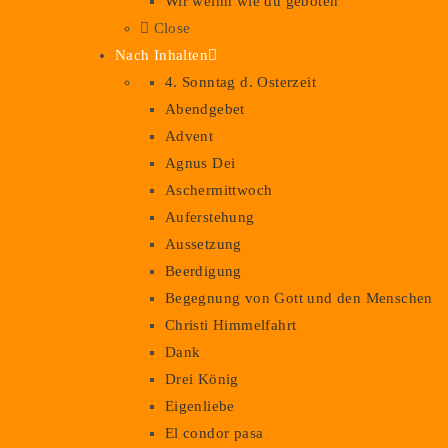
Wir weihn wie du geboten
Close
Nach Inhalten
4. Sonntag d. Osterzeit
Abendgebet
Advent
Agnus Dei
Aschermittwoch
Auferstehung
Aussetzung
Beerdigung
Begegnung von Gott und den Menschen
Christi Himmelfahrt
Dank
Drei König
Eigenliebe
El condor pasa