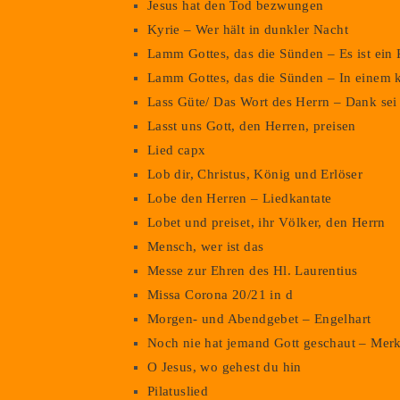
Jesus hat den Tod bezwungen
Kyrie – Wer hält in dunkler Nacht
Lamm Gottes, das die Sünden – Es ist ein
Lamm Gottes, das die Sünden – In einem 
Lass Güte/ Das Wort des Herrn – Dank sei 
Lasst uns Gott, den Herren, preisen
Lied capx
Lob dir, Christus, König und Erlöser
Lobe den Herren – Liedkantate
Lobet und preiset, ihr Völker, den Herrn
Mensch, wer ist das
Messe zur Ehren des Hl. Laurentius
Missa Corona 20/21 in d
Morgen- und Abendgebet – Engelhart
Noch nie hat jemand Gott geschaut – Merk
O Jesus, wo gehest du hin
Pilatuslied