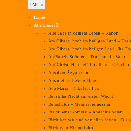
Menu
Home
Alle Lieder
Alle Tage in deinem Leben – Kanon
Am Ölberg, hoch im heil’gen Land – Das i
Am Ölberg, hoch im heilgen Land -Ihr Chr
An Babels Strömen – Dank sei dir Vater
Auf Christi Himmelfahrt allein – O Licht
Aus dem Ägypterland
Aus meines Lebens Haus
Ave Maria – Nikolaus Fux
Bei stiller Nacht zur ersten Wacht
Benedictus – Männerviergesang
Bis du einst kommst – Andachtsjodler
Blick her, wir sind von allen Seiten – Du 
Blick vom Himmelsthron