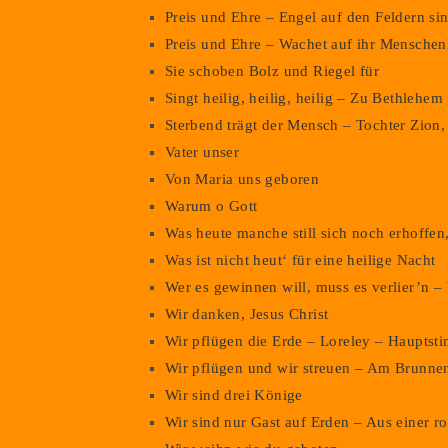
Preis und Ehre – Engel auf den Feldern si
Preis und Ehre – Wachet auf ihr Menschen
Sie schoben Bolz und Riegel für
Singt heilig, heilig, heilig – Zu Bethlehe
Sterbend trägt der Mensch – Tochter Zion,
Vater unser
Von Maria uns geboren
Warum o Gott
Was heute manche still sich noch erhoffen
Was ist nicht heut‘ für eine heilige Nacht
Wer es gewinnen will, muss es verlier’n –
Wir danken, Jesus Christ
Wir pflügen die Erde – Loreley – Hauptst
Wir pflügen und wir streuen – Am Brunne
Wir sind drei Könige
Wir sind nur Gast auf Erden – Aus einer r