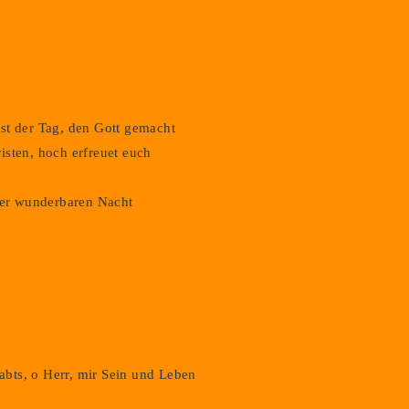
st der Tag, den Gott gemacht
isten, hoch erfreuet euch
 der wunderbaren Nacht
gabts, o Herr, mir Sein und Leben