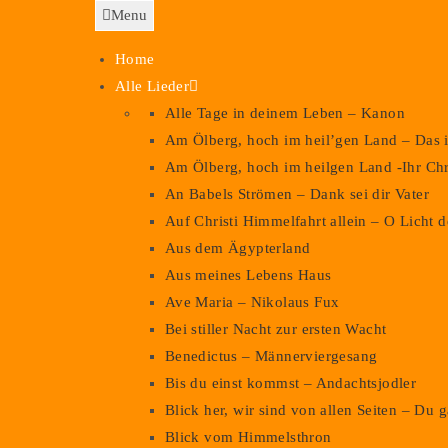
Menu
Home
Alle Lieder
Alle Tage in deinem Leben – Kanon
Am Ölberg, hoch im heil’gen Land – Das i
Am Ölberg, hoch im heilgen Land -Ihr Chr
An Babels Strömen – Dank sei dir Vater
Auf Christi Himmelfahrt allein – O Licht
Aus dem Ägypterland
Aus meines Lebens Haus
Ave Maria – Nikolaus Fux
Bei stiller Nacht zur ersten Wacht
Benedictus – Männerviergesang
Bis du einst kommst – Andachtsjodler
Blick her, wir sind von allen Seiten – Du 
Blick vom Himmelsthron