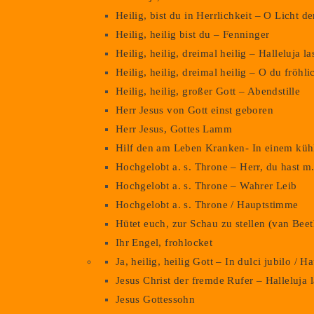
Heilig, bist du in Herrlichkeit – O Licht 
Heilig, heilig bist du – Fenninger
Heilig, heilig, dreimal heilig – Halleluja l
Heilig, heilig, dreimal heilig – O du fröhl
Heilig, heilig, großer Gott – Abendstille
Herr Jesus von Gott einst geboren
Herr Jesus, Gottes Lamm
Hilf den am Leben Kranken- In einem kü
Hochgelobt a. s. Throne – Herr, du hast m
Hochgelobt a. s. Throne – Wahrer Leib
Hochgelobt a. s. Throne / Hauptstimme
Hütet euch, zur Schau zu stellen (van Bee
Ihr Engel, frohlocket
Ja, heilig, heilig Gott – In dulci jubilo / 
Jesus Christ der fremde Rufer – Halleluja 
Jesus Gottessohn