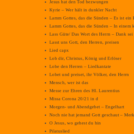
Jesus hat den Tod bezwungen
Kyrie – Wer hält in dunkler Nacht
Lamm Gottes, das die Sünden – Es ist ein
Lamm Gottes, das die Sünden – In einem 
Lass Güte/ Das Wort des Herrn – Dank sei 
Lasst uns Gott, den Herren, preisen
Lied capx
Lob dir, Christus, König und Erlöser
Lobe den Herren – Liedkantate
Lobet und preiset, ihr Völker, den Herrn
Mensch, wer ist das
Messe zur Ehren des Hl. Laurentius
Missa Corona 20/21 in d
Morgen- und Abendgebet – Engelhart
Noch nie hat jemand Gott geschaut – Merk
O Jesus, wo gehest du hin
Pilatuslied