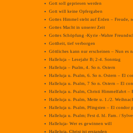
Gott soll gepriesen werden
Gott will keine Opfergaben
Gottes Himmel steht auf Erden – Freude, 
Gottes Macht in unserer Zeit
Gottes Schöpfung -Kyrie -Wahre Freundsc
Gottheit, tief verborgen
Göttliches kann nur erscheinen – Nun es n
Halleluja – Lesejahr B; 2-4. Sonntag
Halleluja – Psalm, 4. So n. Ostern
Halleluja u. Psalm, 6. So n. Ostern – El c
Halleluja u. Psalm, 7 So n. Ostern – El co
Halleluja u. Psalm, Christi Himmelfahrt – 
Halleluja u. Psalm, Mette u. 1./2. Weihna
Halleluja u. Psalm, Pfingsten – El condor 
Halleluja u. Psalm; Fest d. hl. Fam. / Syl
Halleluja- Wer es gewinnen will
Halleluja, Christ ist erstanden