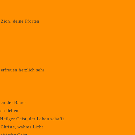
Datenschutz
Impressum
Login
Zion, deine Pforten
erfreuen herzlich sehr
zen der Bauer
ich lieben
eilger Geist, der Leben schafft
Christe, wahres Licht