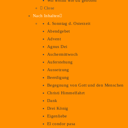
Wir weihn wie du geboten
Close
Nach Inhalten
4. Sonntag d. Osterzeit
Abendgebet
Advent
Agnus Dei
Aschermittwoch
Auferstehung
Aussetzung
Beerdigung
Begegnung von Gott und den Menschen
Christi Himmelfahrt
Dank
Drei König
Eigenliebe
El condor pasa