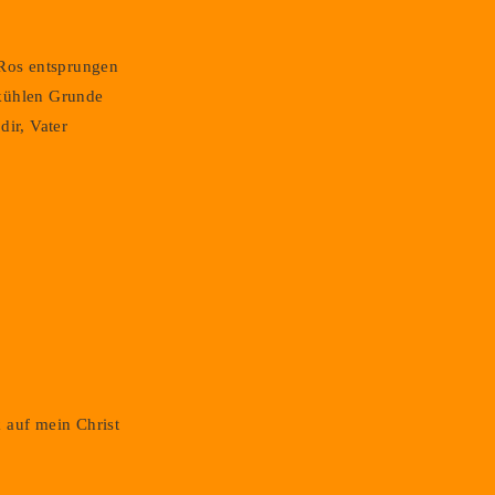
 Ros entsprungen
kühlen Grunde
dir, Vater
 auf mein Christ