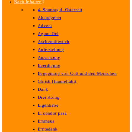
Nach Inhalten
4. Sonntag d. Osterzeit
Abendgebet
Advent
Agnus Dei
Aschermittwoch
Auferstehung
Aussetzung
Beerdigung
Begegnung von Gott und den Menschen
Christi Himmelfahrt
Dank
Drei König
Eigenliebe
El condor pasa
Emmaus
Erntedank