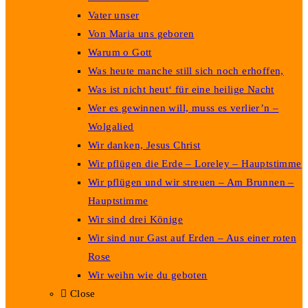
Vater unser
Von Maria uns geboren
Warum o Gott
Was heute manche still sich noch erhoffen,
Was ist nicht heut‘ für eine heilige Nacht
Wer es gewinnen will, muss es verlier’n –
Wolgalied
Wir danken, Jesus Christ
Wir pflügen die Erde – Loreley – Hauptstimme
Wir pflügen und wir streuen – Am Brunnen –
Hauptstimme
Wir sind drei Könige
Wir sind nur Gast auf Erden – Aus einer roten
Rose
Wir weihn wie du geboten
Close