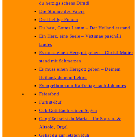
du herzigs schens Dirndl
Die Stimme des Vaters
Drei heilige Frauen
Du hast, Gottes Lamm – Der Heiland erstand
Ein Herz, eine Seele – Victimae pascháli
laudes
Es muss einen Herrgott geben – Christi Mutter
stand mit Schmerzen
Es muss einen Herrgott geben – Deinem
Heiland, deinem Lehrer
Evangelium zum Karfreitag nach Johannes
Feierabnd
Fürbitt-Ruf
Geb Gott Euch seinen Segen
Gegrüßet seist du Maria – für Sopran- &
Altsolo, Orgel
Gehst du zur letzten Ruh