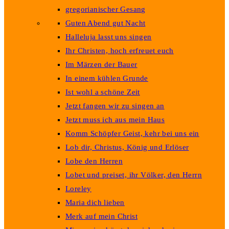
gregorianischer Gesang
Guten Abend gut Nacht
Halleluja lasst uns singen
Ihr Christen, hoch erfreuet euch
Im Märzen der Bauer
In einem kühlen Grunde
Ist wohl a schöne Zeit
Jetzt fangen wir zu singen an
Jetzt muss ich aus mein Haus
Komm Schöpfer Geist, kehr bei uns ein
Lob dir, Christus, König und Erlöser
Lobe den Herren
Lobet und preiset, ihr Völker, den Herrn
Loreley
Maria dich lieben
Merk auf mein Christ