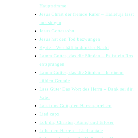
Hauptstimme
Jesus Christ der fremde Rufer – Halleluja lasst
uns singen
Jesus Gottessohn
Jesus hat den Tod bezwungen
Kyrie – Wer hält in dunkler Nacht
Lamm Gottes, das die Sünden – Es ist ein Ros
entsprungen
Lamm Gottes, das die Sünden – In einem
kühlen Grunde
Lass Güte/ Das Wort des Herrn – Dank sei dir,
Vater
Lasst uns Gott, den Herren, preisen
Lied capx
Lob dir, Christus, König und Erlöser
Lobe den Herren – Liedkantate