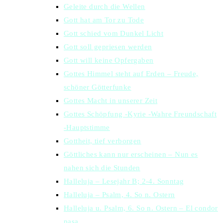
Geleite durch die Wellen
Gott hat am Tor zu Tode
Gott schied vom Dunkel Licht
Gott soll gepriesen werden
Gott will keine Opfergaben
Gottes Himmel steht auf Erden – Freude,
schöner Götterfunke
Gottes Macht in unserer Zeit
Gottes Schöpfung -Kyrie -Wahre Freundschaft
-Hauptstimme
Gottheit, tief verborgen
Göttliches kann nur erscheinen – Nun es
nahen sich die Stunden
Halleluja – Lesejahr B; 2-4. Sonntag
Halleluja – Psalm, 4. So n. Ostern
Halleluja u. Psalm, 6. So n. Ostern – El condor
pasa