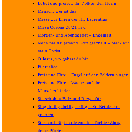
Lobet und preiset, ihr Völker, den Herrn
Mensch, wer ist das
Messe zur Ehren des Hl. Laurentius
Missa Corona 20/21 in d
Morgen- und Abendgebet – Engelhart
Noch nie hat jemand Gott geschaut – Merk auf
mein Christ
O Jesus, wo gehest du hin
Pilatuslied
Preis und Ehre – Engel auf den Feldern singen
Preis und Ehre – Wachet auf ihr
Menschenkinder
Sie schoben Bolz und Riegel für
Singt heilig, heilig, heilig – Zu Bethlehem
geboren
Sterbend trägt der Mensch – Tochter Zion,
deine Pforten