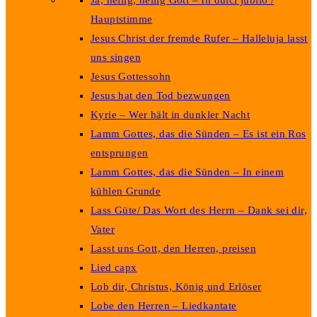
Ja, heilig, heilig Gott – In dulci jubilo /
Hauptstimme
Jesus Christ der fremde Rufer – Halleluja lasst
uns singen
Jesus Gottessohn
Jesus hat den Tod bezwungen
Kyrie – Wer hält in dunkler Nacht
Lamm Gottes, das die Sünden – Es ist ein Ros
entsprungen
Lamm Gottes, das die Sünden – In einem
kühlen Grunde
Lass Güte/ Das Wort des Herrn – Dank sei dir,
Vater
Lasst uns Gott, den Herren, preisen
Lied capx
Lob dir, Christus, König und Erlöser
Lobe den Herren – Liedkantate