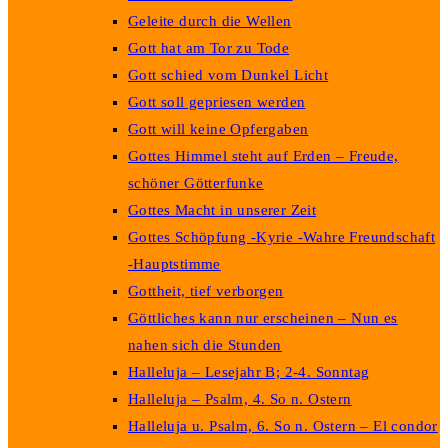
Geleite durch die Wellen
Gott hat am Tor zu Tode
Gott schied vom Dunkel Licht
Gott soll gepriesen werden
Gott will keine Opfergaben
Gottes Himmel steht auf Erden – Freude,
schöner Götterfunke
Gottes Macht in unserer Zeit
Gottes Schöpfung -Kyrie -Wahre Freundschaft
-Hauptstimme
Gottheit, tief verborgen
Göttliches kann nur erscheinen – Nun es
nahen sich die Stunden
Halleluja – Lesejahr B; 2-4. Sonntag
Halleluja – Psalm, 4. So n. Ostern
Halleluja u. Psalm, 6. So n. Ostern – El condor