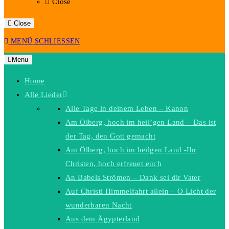
Close
Close
MENÜ
SCHLIESSEN
Menu
Home
Alle Lieder
Alle Tage in deinem Leben – Kanon
Am Ölberg, hoch im heil’gen Land – Das ist
der Tag, den Gott gemacht
Am Ölberg, hoch im heilgen Land -Ihr
Christen, hoch erfreuet euch
An Babels Strömen – Dank sei dir Vater
Auf Christi Himmelfahrt allein – O Licht der
wunderbaren Nacht
Aus dem Ägypterland