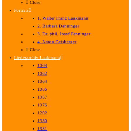
Close
Porträts
1. Walter Franz Laakmann
2. Barbara Danninger
3. Dr. phil. Josef Fenninger
4. Anton Geisberger
Close
Liederarchiv Laakmann
1004
1062
1064
1066
1067
1076
1202
1380
1381