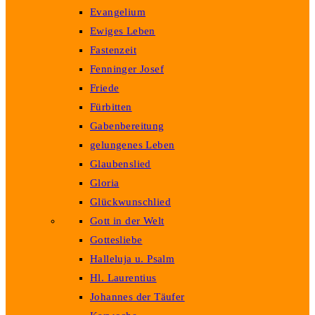
Evangelium
Ewiges Leben
Fastenzeit
Fenninger Josef
Friede
Fürbitten
Gabenbereitung
gelungenes Leben
Glaubenslied
Gloria
Glückwunschlied
Gott in der Welt
Gottesliebe
Halleluja u. Psalm
Hl. Laurentius
Johannes der Täufer