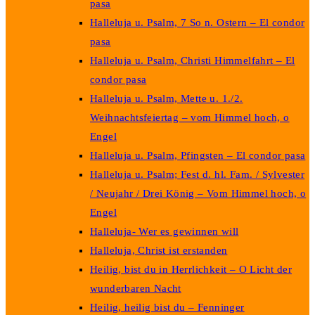
pasa
Halleluja u. Psalm, 7 So n. Ostern – El condor
pasa
Halleluja u. Psalm, Christi Himmelfahrt – El
condor pasa
Halleluja u. Psalm, Mette u. 1./2.
Weihnachtsfeiertag – vom Himmel hoch, o
Engel
Halleluja u. Psalm, Pfingsten – El condor pasa
Halleluja u. Psalm; Fest d. hl. Fam. / Sylvester
/ Neujahr / Drei König – Vom Himmel hoch, o
Engel
Halleluja- Wer es gewinnen will
Halleluja, Christ ist erstanden
Heilig, bist du in Herrlichkeit – O Licht der
wunderbaren Nacht
Heilig, heilig bist du – Fenninger