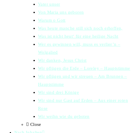
Vater unser
Von Maria uns geboren
Warum o Gott
Was heute manche still sich noch erhoffen,
Was ist nicht heut‘ für eine heilige Nacht
Wer es gewinnen will, muss es verlier’n –
Wolgalied
Wir danken, Jesus Christ
Wir pflügen die Erde – Loreley – Hauptstimme
Wir pflügen und wir streuen – Am Brunnen –
Hauptstimme
Wir sind drei Könige
Wir sind nur Gast auf Erden – Aus einer roten
Rose
Wir weihn wie du geboten
Close
Nach Inhalten