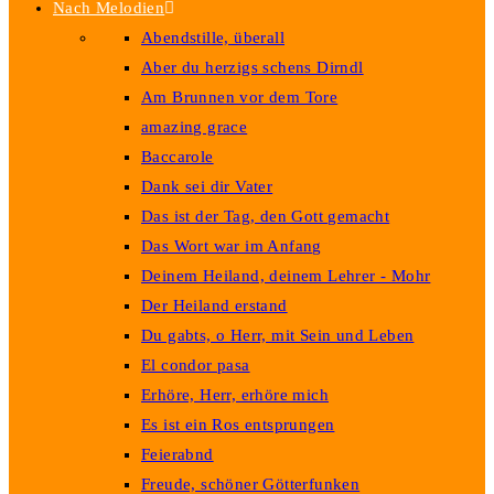
Nach Melodien
Abendstille, überall
Aber du herzigs schens Dirndl
Am Brunnen vor dem Tore
amazing grace
Baccarole
Dank sei dir Vater
Das ist der Tag, den Gott gemacht
Das Wort war im Anfang
Deinem Heiland, deinem Lehrer - Mohr
Der Heiland erstand
Du gabts, o Herr, mit Sein und Leben
El condor pasa
Erhöre, Herr, erhöre mich
Es ist ein Ros entsprungen
Feierabnd
Freude, schöner Götterfunken