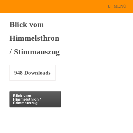
MENÜ
Blick vom
Himmelsthron
/ Stimmauszug
948
Downloads
Blick vom
Himmelsthron /
Stimmauszug