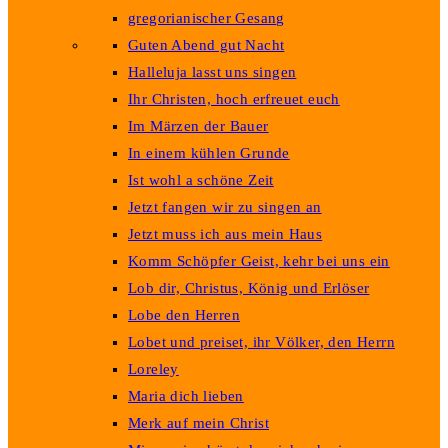
gregorianischer Gesang
Guten Abend gut Nacht
Halleluja lasst uns singen
Ihr Christen, hoch erfreuet euch
Im Märzen der Bauer
In einem kühlen Grunde
Ist wohl a schöne Zeit
Jetzt fangen wir zu singen an
Jetzt muss ich aus mein Haus
Komm Schöpfer Geist, kehr bei uns ein
Lob dir, Christus, König und Erlöser
Lobe den Herren
Lobet und preiset, ihr Völker, den Herrn
Loreley
Maria dich lieben
Merk auf mein Christ