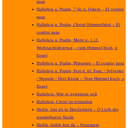
pasa
Halleluja u. Psalm, 7 So n. Ostern – El condor
pasa
Halleluja u. Psalm, Christi Himmelfahrt – El
condor pasa
Halleluja u. Psalm, Mette u. 1./2.
Weihnachtsfeiertag – vom Himmel hoch, o
Engel
Halleluja u. Psalm, Pfingsten – El condor pasa
Halleluja u. Psalm; Fest d. hl. Fam. / Sylvester
/ Neujahr / Drei König – Vom Himmel hoch, o
Engel
Halleluja- Wer es gewinnen will
Halleluja, Christ ist erstanden
Heilig, bist du in Herrlichkeit – O Licht der
wunderbaren Nacht
Heilig, heilig bist du – Fenninger