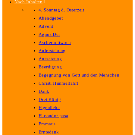
Nach Inhalten
4. Sonntag d. Osterzeit
Abendgebet
Advent
Agnus Dei
Aschermittwoch
Auferstehung
Aussetzung
Beerdigung
Begegnung von Gott und den Menschen
Christi Himmelfahrt
Dank
Drei König
Eigenliebe
El condor pasa
Emmaus
Erntedank