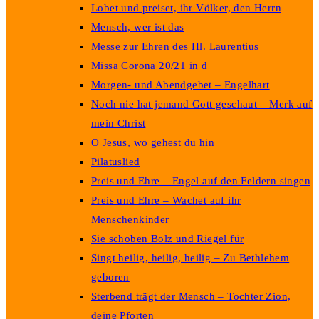
Lobet und preiset, ihr Völker, den Herrn
Mensch, wer ist das
Messe zur Ehren des Hl. Laurentius
Missa Corona 20/21 in d
Morgen- und Abendgebet – Engelhart
Noch nie hat jemand Gott geschaut – Merk auf
mein Christ
O Jesus, wo gehest du hin
Pilatuslied
Preis und Ehre – Engel auf den Feldern singen
Preis und Ehre – Wachet auf ihr
Menschenkinder
Sie schoben Bolz und Riegel für
Singt heilig, heilig, heilig – Zu Bethlehem
geboren
Sterbend trägt der Mensch – Tochter Zion,
deine Pforten