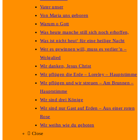
Vater unser
Von Maria uns geboren
Warum o Gott
Was heute manche still sich noch erhoffen,
Was ist nicht heut‘ für eine heilige Nacht
Wer es gewinnen will, muss es verlier’n –
Wolgalied
Wir danken, Jesus Christ
Wir pflügen die Erde – Loreley – Hauptstimme
Wir pflügen und wir streuen – Am Brunnen –
Hauptstimme
Wir sind drei Könige
Wir sind nur Gast auf Erden – Aus einer roten
Rose
Wir weihn wie du geboten
Close