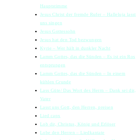
Hauptstimme
Jesus Christ der fremde Rufer – Halleluja lasst
uns singen
Jesus Gottessohn
Jesus hat den Tod bezwungen
Kyrie – Wer hält in dunkler Nacht
Lamm Gottes, das die Sünden – Es ist ein Ros
entsprungen
Lamm Gottes, das die Sünden – In einem
kühlen Grunde
Lass Güte/ Das Wort des Herrn – Dank sei dir,
Vater
Lasst uns Gott, den Herren, preisen
Lied capx
Lob dir, Christus, König und Erlöser
Lobe den Herren – Liedkantate