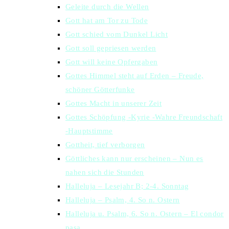
Geleite durch die Wellen
Gott hat am Tor zu Tode
Gott schied vom Dunkel Licht
Gott soll gepriesen werden
Gott will keine Opfergaben
Gottes Himmel steht auf Erden – Freude,
schöner Götterfunke
Gottes Macht in unserer Zeit
Gottes Schöpfung -Kyrie -Wahre Freundschaft
-Hauptstimme
Gottheit, tief verborgen
Göttliches kann nur erscheinen – Nun es
nahen sich die Stunden
Halleluja – Lesejahr B; 2-4. Sonntag
Halleluja – Psalm, 4. So n. Ostern
Halleluja u. Psalm, 6. So n. Ostern – El condor
pasa