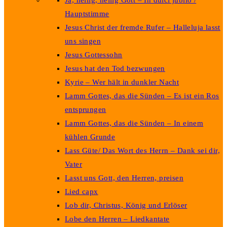
Ja, heilig, heilig Gott – In dulci jubilo /
Hauptstimme
Jesus Christ der fremde Rufer – Halleluja lasst
uns singen
Jesus Gottessohn
Jesus hat den Tod bezwungen
Kyrie – Wer hält in dunkler Nacht
Lamm Gottes, das die Sünden – Es ist ein Ros
entsprungen
Lamm Gottes, das die Sünden – In einem
kühlen Grunde
Lass Güte/ Das Wort des Herrn – Dank sei dir,
Vater
Lasst uns Gott, den Herren, preisen
Lied capx
Lob dir, Christus, König und Erlöser
Lobe den Herren – Liedkantate