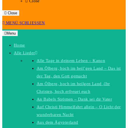
Close
Close
MENÜ
SCHLIESSEN
Menu
Home
Alle Lieder
Alle Tage in deinem Leben – Kanon
Am Ölberg, hoch im heil’gen Land – Das ist
der Tag, den Gott gemacht
Am Ölberg, hoch im heilgen Land -Ihr
Christen, hoch erfreuet euch
An Babels Strömen – Dank sei dir Vater
Auf Christi Himmelfahrt allein – O Licht der
wunderbaren Nacht
Aus dem Ägypterland