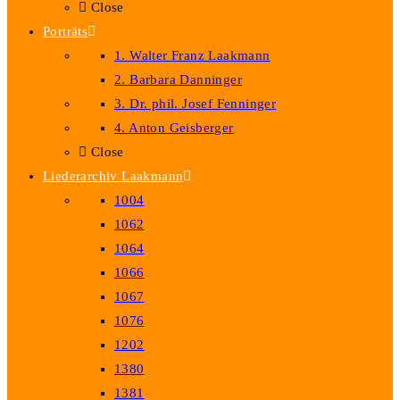
Close
Porträts
1. Walter Franz Laakmann
2. Barbara Danninger
3. Dr. phil. Josef Fenninger
4. Anton Geisberger
Close
Liederarchiv Laakmann
1004
1062
1064
1066
1067
1076
1202
1380
1381