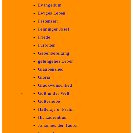
Evangelium
Ewiges Leben
Fastenzeit
Fenninger Josef
Friede
Fürbitten
Gabenbereitung
gelungenes Leben
Glaubenslied
Gloria
Glückwunschlied
Gott in der Welt
Gottesliebe
Halleluja u. Psalm
Hl. Laurentius
Johannes der Täufer