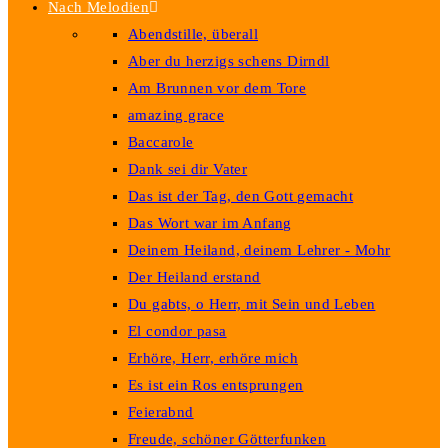
Nach Melodien
Abendstille, überall
Aber du herzigs schens Dirndl
Am Brunnen vor dem Tore
amazing grace
Baccarole
Dank sei dir Vater
Das ist der Tag, den Gott gemacht
Das Wort war im Anfang
Deinem Heiland, deinem Lehrer - Mohr
Der Heiland erstand
Du gabts, o Herr, mit Sein und Leben
El condor pasa
Erhöre, Herr, erhöre mich
Es ist ein Ros entsprungen
Feierabnd
Freude, schöner Götterfunken