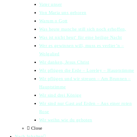
Vater unser
Von Maria uns geboren
Warum o Gott
Was heute manche still sich noch erhoffen,
Was ist nicht heut‘ für eine heilige Nacht
Wer es gewinnen will, muss es verlier’n –
Wolgalied
Wir danken, Jesus Christ
Wir pflügen die Erde – Loreley – Hauptstimme
Wir pflügen und wir streuen – Am Brunnen –
Hauptstimme
Wir sind drei Könige
Wir sind nur Gast auf Erden – Aus einer roten
Rose
Wir weihn wie du geboten
Close
Nach Inhalten