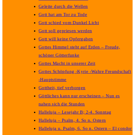
Geleite durch die Wellen
Gott hat am Tor zu Tode
Gott schied vom Dunkel Licht
Gott soll gepriesen werden
Gott will keine Opfergaben
Gottes Himmel steht auf Erden – Freude,
schöner Götterfunke
Gottes Macht in unserer Zeit
Gottes Schöpfung -Kyrie -Wahre Freundschaft
-Hauptstimme
Gottheit, tief verborgen
Göttliches kann nur erscheinen – Nun es
nahen sich die Stunden
Halleluja – Lesejahr B; 2-4. Sonntag
Halleluja – Psalm, 4. So n. Ostern
Halleluja u. Psalm, 6. So n. Ostern – El condor