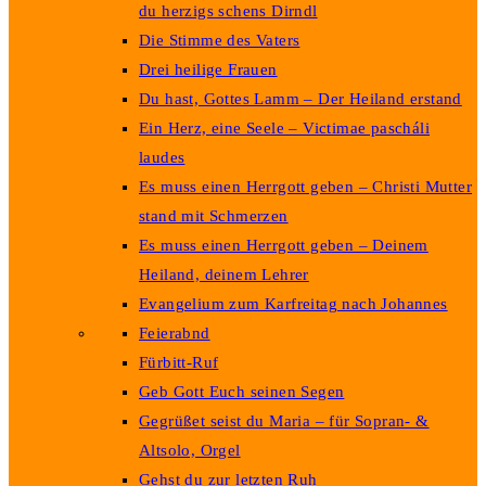
du herzigs schens Dirndl
Die Stimme des Vaters
Drei heilige Frauen
Du hast, Gottes Lamm – Der Heiland erstand
Ein Herz, eine Seele – Victimae pascháli
laudes
Es muss einen Herrgott geben – Christi Mutter
stand mit Schmerzen
Es muss einen Herrgott geben – Deinem
Heiland, deinem Lehrer
Evangelium zum Karfreitag nach Johannes
Feierabnd
Fürbitt-Ruf
Geb Gott Euch seinen Segen
Gegrüßet seist du Maria – für Sopran- &
Altsolo, Orgel
Gehst du zur letzten Ruh