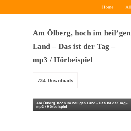
Home
Al
Am Ölberg, hoch im heil’gen
Land – Das ist der Tag –
mp3 / Hörbeispiel
734
Downloads
Am Ölberg, hoch im heil'gen Land - Das ist der Tag -
mp3 / Hörbeispiel